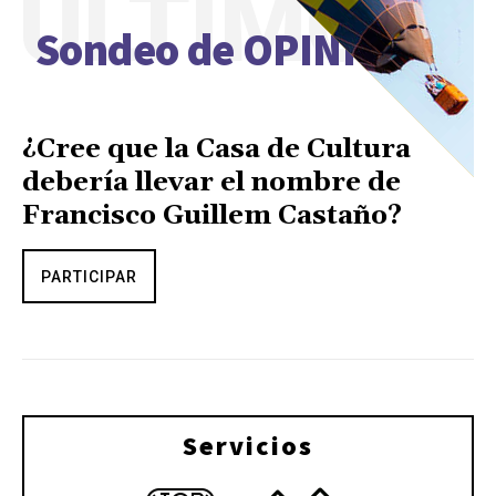
ÚLTIMO
Sondeo de OPINIÓN
¿Cree que la Casa de Cultura
debería llevar el nombre de
Francisco Guillem Castaño?
PARTICIPAR
Servicios