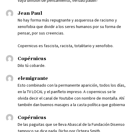
Vaya división de pensamiento, verdad paulin?
Jean Paul
No hay forma más repugnante y asquerosa de racismo y
xenofobia que dividir a los seres humanos por su forma de
pensar, por sus creencias.
Copernicus es fascista, racista, totalitario y xenofobo.
Copérnicus
Dilo tú cobarde.
elemigrante
Esto combinado con la permanente aparición, todos los días,
en la TV LOCAL y el panfleto impreso. A copernicus se le
olvida decir el canal de Youtube con nombre de montaña. Ahí
también dan buenos masajes a la casta política que gobierna
Copérnicus
De las paguitas que se lleva Abascal de la Fundación Disenso
tampoco se dice nada. Dicho por Ortega Smith.