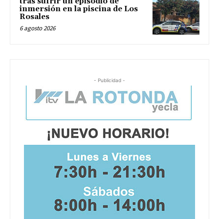
tras sufrir un episodio de
inmersión en la piscina de Los
Rosales
6 agosto 2026
- Publicidad -