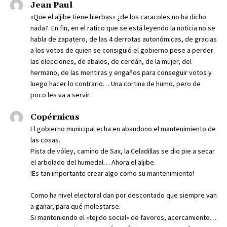
Jean Paul
«Que el aljibe tiene hierbas» ¿de los caracoles no ha dicho
nada?. En fin, en el ratico que se está leyendo la noticia no se
habla de zapatero, de las 4 derrotas autonómicas, de gracias
a los votos de quien se consiguió el gobierno pese a perder
las elecciones, de abalos, de cerdán, de la mujer, del
hermano, de las mentiras y engaños para conseguir votos y
luego hacer lo contrario… Una cortina de humo, pero de
poco les va a servir.
Copérnicus
El gobierno municipal echa en abandono el mantenimiento de
las cosas.
Pista de vóley, camino de Sax, la Celadillas se dio pie a secar
el arbolado del humedal… Ahora el aljibe.
!Es tan importante crear algo como su mantenimiento!
Como ha nivel electoral dan por descontado que siempre van
a ganar, para qué molestarse.
Si manteniendo el «tejido social» de favores, acercamiento…