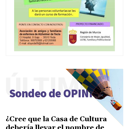
ÚLTIMO
Sondeo de OPINIÓN
¿Cree que la Casa de Cultura
debería llevar el nombre de