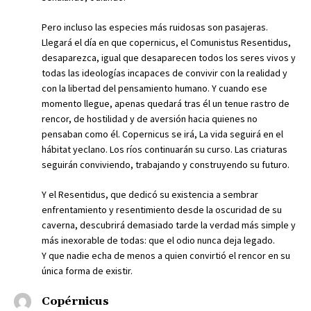
Pero incluso las especies más ruidosas son pasajeras.
Llegará el día en que copernicus, el Comunistus Resentidus,
desaparezca, igual que desaparecen todos los seres vivos y
todas las ideologías incapaces de convivir con la realidad y
con la libertad del pensamiento humano. Y cuando ese
momento llegue, apenas quedará tras él un tenue rastro de
rencor, de hostilidad y de aversión hacia quienes no
pensaban como él. Copernicus se irá, La vida seguirá en el
hábitat yeclano. Los ríos continuarán su curso. Las criaturas
seguirán conviviendo, trabajando y construyendo su futuro.
Y el Resentidus, que dedicó su existencia a sembrar
enfrentamiento y resentimiento desde la oscuridad de su
caverna, descubrirá demasiado tarde la verdad más simple y
más inexorable de todas: que el odio nunca deja legado.
Y que nadie echa de menos a quien convirtió el rencor en su
única forma de existir.
Copérnicus