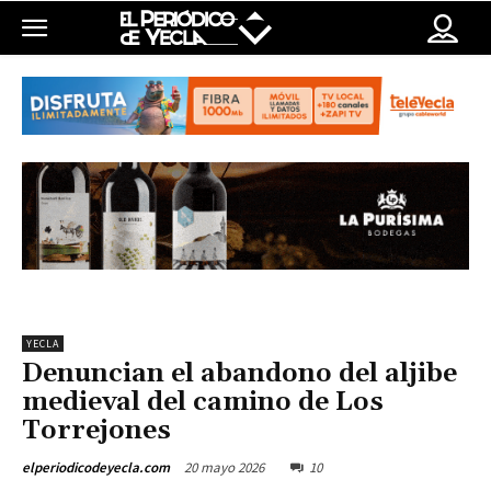
YECLA
Denuncian el abandono del aljibe
medieval del camino de Los
Torrejones
20 mayo 2026
10
elperiodicodeyecla.com