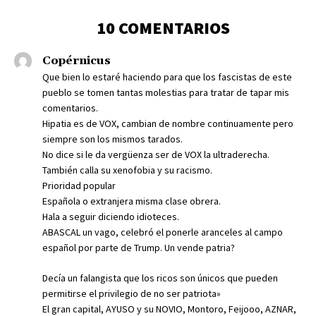
10 COMENTARIOS
Copérnicus
Que bien lo estaré haciendo para que los fascistas de este
pueblo se tomen tantas molestias para tratar de tapar mis
comentarios.
Hipatia es de VOX, cambian de nombre continuamente pero
siempre son los mismos tarados.
No dice si le da vergüenza ser de VOX la ultraderecha.
También calla su xenofobia y su racismo.
Prioridad popular
Española o extranjera misma clase obrera.
Hala a seguir diciendo idioteces.
ABASCAL un vago, celebró el ponerle aranceles al campo
español por parte de Trump. Un vende patria?
Decía un falangista que los ricos son únicos que pueden
permitirse el privilegio de no ser patriota»
El gran capital, AYUSO y su NOVIO, Montoro, Feijooo, AZNAR,