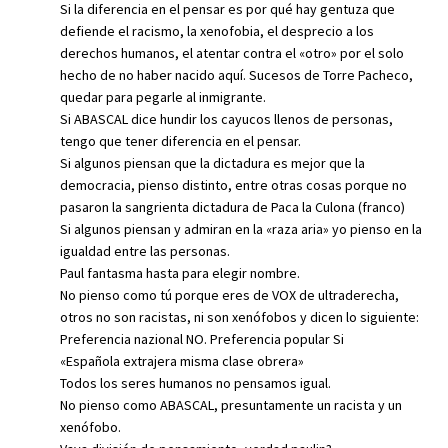
Si la diferencia en el pensar es por qué hay gentuza que
defiende el racismo, la xenofobia, el desprecio a los
derechos humanos, el atentar contra el «otro» por el solo
hecho de no haber nacido aquí. Sucesos de Torre Pacheco,
quedar para pegarle al inmigrante.
Si ABASCAL dice hundir los cayucos llenos de personas,
tengo que tener diferencia en el pensar.
Si algunos piensan que la dictadura es mejor que la
democracia, pienso distinto, entre otras cosas porque no
pasaron la sangrienta dictadura de Paca la Culona (franco)
Si algunos piensan y admiran en la «raza aria» yo pienso en la
igualdad entre las personas.
Paul fantasma hasta para elegir nombre.
No pienso como tú porque eres de VOX de ultraderecha,
otros no son racistas, ni son xenófobos y dicen lo siguiente:
Preferencia nazional NO. Preferencia popular Si
«Española extrajera misma clase obrera»
Todos los seres humanos no pensamos igual.
No pienso como ABASCAL, presuntamente un racista y un
xenófobo.