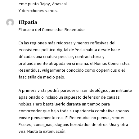
eme punto Rajoy, Abascal…
Y derechones varios.
Hipatia
El ocaso del Comunistus Resentidus
En las regiones más ruidosas y menos reflexivas del
ecosistema político-digital de Yecla habita desde hace
décadas una criatura peculiar, contradictoria y
profundamente atrapada en sí misma: el Homus Comunistus
Resentidus, vulgarmente conocido como copernicus o el
fascistilla de medio pelo.
A primera vista podría parecer un ser ideológico, un militante
apasionado o incluso un supuesto defensor de causas
nobles. Pero basta leerlo durante un tiempo para
comprender que bajo toda su apariencia combativa apenas
existe pensamiento real. El Resentidus no piensa, repite:
Frases, consignas, slogans heredados de otros. Una y otra
vez. Hasta la extenuación.