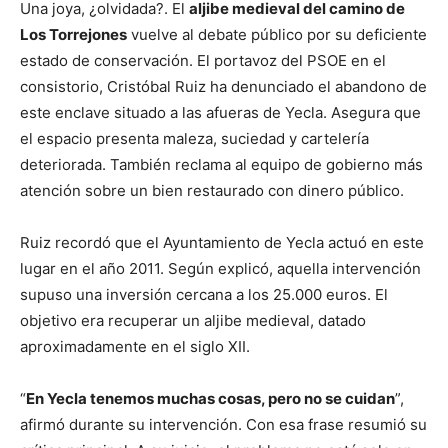
Una joya, ¿olvidada?. El
aljibe medieval del camino de
Los Torrejones
vuelve al debate público por su deficiente
estado de conservación. El portavoz del PSOE en el
consistorio, Cristóbal Ruiz ha denunciado el abandono de
este enclave situado a las afueras de Yecla. Asegura que
el espacio presenta maleza, suciedad y cartelería
deteriorada. También reclama al equipo de gobierno más
atención sobre un bien restaurado con dinero público.
Ruiz recordó que el Ayuntamiento de Yecla actuó en este
lugar en el año 2011. Según explicó, aquella intervención
supuso una inversión cercana a los 25.000 euros. El
objetivo era recuperar un aljibe medieval, datado
aproximadamente en el siglo XII.
“
En Yecla tenemos muchas cosas, pero no se cuidan
”,
afirmó durante su intervención. Con esa frase resumió su