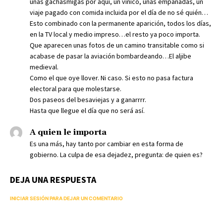
unas gachasmigas por aquí, un vínico, unas empanadas, un
viaje pagado con comida incluida por el día de no sé quién…
Esto combinado con la permanente aparición, todos los días,
en la TV local y medio impreso…el resto ya poco importa.
Que aparecen unas fotos de un camino transitable como si
acabase de pasar la aviación bombardeando…El aljibe
medieval.
Como el que oye llover. Ni caso. Si esto no pasa factura
electoral para que molestarse.
Dos paseos del besaviejas y a ganarrrr.
Hasta que llegue el día que no será así.
A quien le importa
Es una más, hay tanto por cambiar en esta forma de
gobierno. La culpa de esa dejadez, pregunta: de quien es?
DEJA UNA RESPUESTA
INICIAR SESIÓN PARA DEJAR UN COMENTARIO