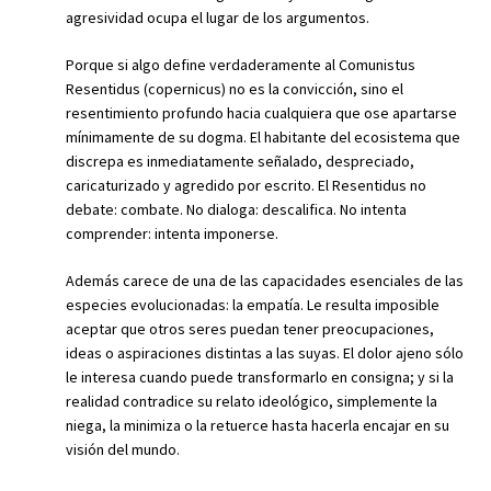
agresividad ocupa el lugar de los argumentos.
Porque si algo define verdaderamente al Comunistus
Resentidus (copernicus) no es la convicción, sino el
resentimiento profundo hacia cualquiera que ose apartarse
mínimamente de su dogma. El habitante del ecosistema que
discrepa es inmediatamente señalado, despreciado,
caricaturizado y agredido por escrito. El Resentidus no
debate: combate. No dialoga: descalifica. No intenta
comprender: intenta imponerse.
Además carece de una de las capacidades esenciales de las
especies evolucionadas: la empatía. Le resulta imposible
aceptar que otros seres puedan tener preocupaciones,
ideas o aspiraciones distintas a las suyas. El dolor ajeno sólo
le interesa cuando puede transformarlo en consigna; y si la
realidad contradice su relato ideológico, simplemente la
niega, la minimiza o la retuerce hasta hacerla encajar en su
visión del mundo.