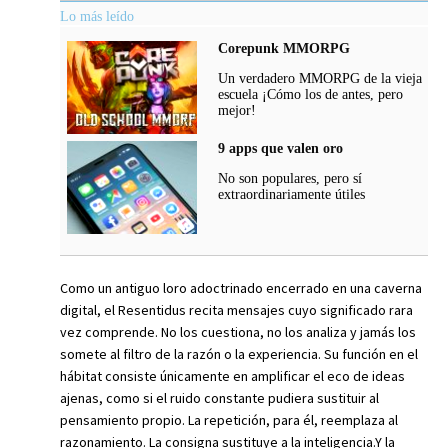
Lo más leído
Corepunk MMORPG
Un verdadero MMORPG de la vieja
escuela ¡Cómo los de antes, pero
mejor!
9 apps que valen oro
No son populares, pero sí
extraordinariamente útiles
Como un antiguo loro adoctrinado encerrado en una caverna
digital, el Resentidus recita mensajes cuyo significado rara
vez comprende. No los cuestiona, no los analiza y jamás los
somete al filtro de la razón o la experiencia. Su función en el
hábitat consiste únicamente en amplificar el eco de ideas
ajenas, como si el ruido constante pudiera sustituir al
pensamiento propio. La repetición, para él, reemplaza al
razonamiento. La consigna sustituye a la inteligencia.Y la