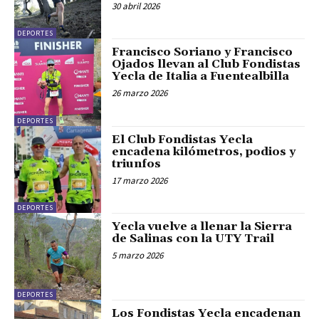
30 abril 2026
DEPORTES
Francisco Soriano y Francisco
Ojados llevan al Club Fondistas
Yecla de Italia a Fuentealbilla
26 marzo 2026
DEPORTES
El Club Fondistas Yecla
encadena kilómetros, podios y
triunfos
17 marzo 2026
DEPORTES
Yecla vuelve a llenar la Sierra
de Salinas con la UTY Trail
5 marzo 2026
DEPORTES
Los Fondistas Yecla encadenan