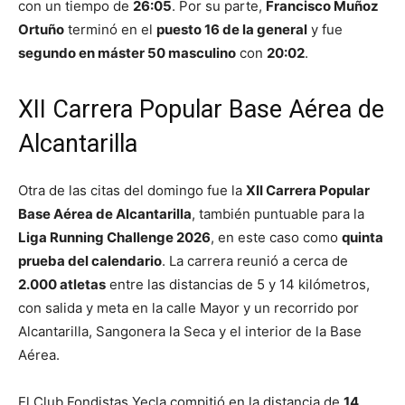
con un tiempo de
26:05
. Por su parte,
Francisco Muñoz
Ortuño
terminó en el
puesto 16 de la general
y fue
segundo en máster 50 masculino
con
20:02
.
XII Carrera Popular Base Aérea de
Alcantarilla
Otra de las citas del domingo fue la
XII Carrera Popular
Base Aérea de Alcantarilla
, también puntuable para la
Liga Running Challenge 2026
, en este caso como
quinta
prueba del calendario
. La carrera reunió a cerca de
2.000 atletas
entre las distancias de 5 y 14 kilómetros,
con salida y meta en la calle Mayor y un recorrido por
Alcantarilla, Sangonera la Seca y el interior de la Base
Aérea.
El Club Fondistas Yecla compitió en la distancia de
14