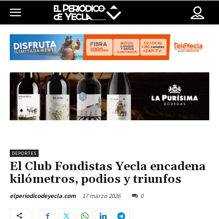
DEPORTES
El Club Fondistas Yecla encadena
kilómetros, podios y triunfos
17 marzo 2026
0
elperiodicodeyecla.com