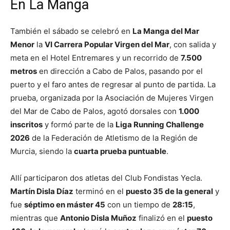
En La Manga
También el sábado se celebró en
La Manga del Mar
Menor
la
VI Carrera Popular Virgen del Mar
, con salida y
meta en el Hotel Entremares y un recorrido de
7.500
metros
en dirección a Cabo de Palos, pasando por el
puerto y el faro antes de regresar al punto de partida. La
prueba, organizada por la Asociación de Mujeres Virgen
del Mar de Cabo de Palos, agotó dorsales con
1.000
inscritos
y formó parte de la
Liga Running Challenge
2026
de la Federación de Atletismo de la Región de
Murcia, siendo la
cuarta prueba puntuable
.
Allí participaron dos atletas del Club Fondistas Yecla.
Martín Disla Díaz
terminó en el
puesto 35 de la general
y
fue
séptimo en máster 45
con un tiempo de
28:15
,
mientras que
Antonio Disla Muñoz
finalizó en el
puesto