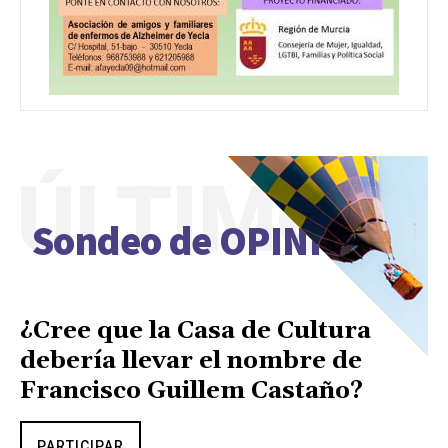
ÚLTIMO
Sondeo de OPINIÓN
¿Cree que la Casa de Cultura
debería llevar el nombre de
Francisco Guillem Castaño?
PARTICIPAR