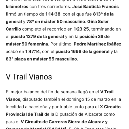
kilómetros
con tres corredores.
José Bautista Francés
firmó un tiempo de
1:14:38
, con el que fue
813º de la
general
y
78º en máster 50 masculino
.
Gina Soler
Carrillo
completó el recorrido en
1:23:25
, terminando en
el
puesto 1279 de la general
y en la
posición 26 de
máster 50 femenina
. Por último,
Pedro Martínez Ibáñez
acabó en
1:47:14
, con el
puesto 1698 de la general
y la
83ª plaza en máster 55 masculino
.
V Trail Vianos
El mejor balance del fin de semana llegó en el
V Trail
Vianos
, disputado también el domingo 15 de marzo en la
localidad albaceteña y puntuable tanto para el
X Circuito
Provincial de Trail
de la Diputación de Albacete como
para el
V Circuito de Carreras Sierra de Alcaraz y