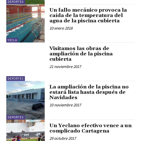
DEPORTES
Un fallo mecánico provoca la
caída de la temperatura del
agua de la piscina cubierta
10 enero 2018
YECLA
Visitamos las obras de
ampliación de la piscina
cubierta
21 noviembre 2017
DEPORTES
La ampliación de la piscina no
estará lista hasta después de
Navidades
10 noviembre 2017
DEPORTES
Un Yeclano efectivo vence a un
complicado Cartagena
29 octubre 2017