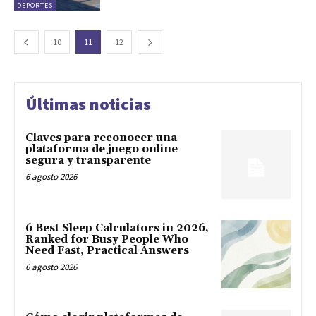
DEPORTES
10
11
12
Últimas noticias
Claves para reconocer una
plataforma de juego online
segura y transparente
6 agosto 2026
6 Best Sleep Calculators in 2026,
Ranked for Busy People Who
Need Fast, Practical Answers
6 agosto 2026