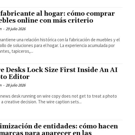
 fabricante al hogar: cómo comprar
bles online con más criterio
m
-
29 julio 2026
mantiene una relación histórica con la fabricación de muebles y el
ollo de soluciones para el hogar. La experiencia acumulada por
antes, tapiceros,...
e Desks Lock Size First Inside An AI
to Editor
m
-
28 julio 2026
l news desk running on wire copy does not get to treat a photo
s a creative decision. The wire caption sets...
imización de entidades: cómo hacen
 marcas para aparecer en las