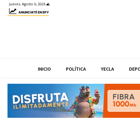
Jueves, Agosto 6, 2026 🌊
ANUNCIATÉ EN EPY
INICIO
POLÍTICA
YECLA
DEP