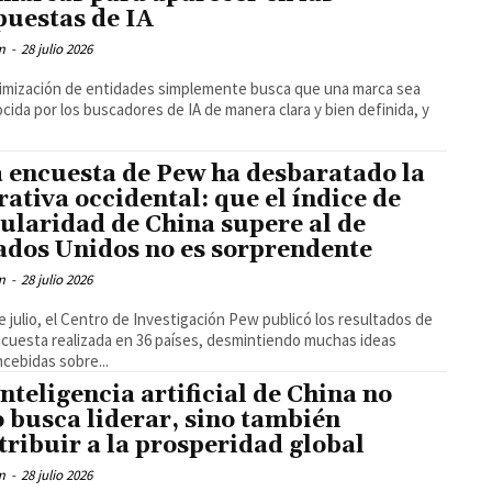
puestas de IA
m
-
28 julio 2026
imización de entidades simplemente busca que una marca sea
cida por los buscadores de IA de manera clara y bien definida, y
 encuesta de Pew ha desbaratado la
rativa occidental: que el índice de
ularidad de China supere al de
ados Unidos no es sorprendente
m
-
28 julio 2026
de julio, el Centro de Investigación Pew publicó los resultados de
cuesta realizada en 36 países, desmintiendo muchas ideas
cebidas sobre...
inteligencia artificial de China no
o busca liderar, sino también
tribuir a la prosperidad global
m
-
28 julio 2026