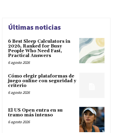
Últimas noticias
6 Best Sleep Calculators in
2026, Ranked for Busy
People Who Need Fast,
Practical Answers
6 agosto 2026
Cómo elegir plataformas de
juego online con seguridad y
criterio
6 agosto 2026
El US Open entra en su
tramo más intenso
6 agosto 2026