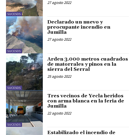
27 agosto 2022
SUCESOS
Declarado un nuevo y
preocupante incendio en
Jumilla
27 agosto 2022
SUCESOS
Arden 3.000 metros cuadrados
de matorrales y pinos en la
sierra del Serral
25 agosto 2022
SUCESOS
Tres vecinos de Yecla heridos
con arma blanca en la feria de
Jumilla
22 agosto 2022
SUCESOS
Estabilizado el incendio de