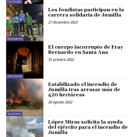
CULTURA
Los fondistas participan en la
carrera solidaria de Jumilla
27 diciembre 2023
DEPORTES
El cuerpo incorrupto de Fray
Bernardo en Santa Ana
31 octubre 2022
SOCIEDAD
Estabilizado el incendio de
Jumilla tras arrasar más de
420 hectáreas
28 agosto 2022
SUCESOS
López Miras solicita la ayuda
del ejército para el incendio de
Jumilla