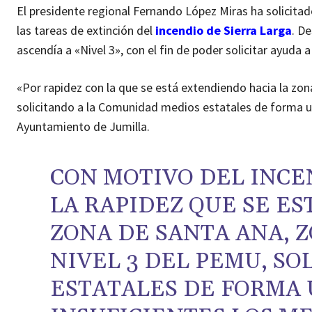
El presidente regional Fernando López Miras ha solicitad
las tareas de extinción del
incendio de Sierra Larga
. D
ascendía a «Nivel 3», con el fin de poder solicitar ayuda a
«Por rapidez con la que se está extendiendo hacia la zo
solicitando a la Comunidad medios estatales de forma urg
Ayuntamiento de Jumilla.
CON MOTIVO DEL INCEN
LA RAPIDEZ QUE SE E
ZONA DE SANTA ANA, 
NIVEL 3 DEL PEMU, SO
ESTATALES DE FORMA 