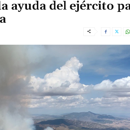
la ayuda del ejército p
la