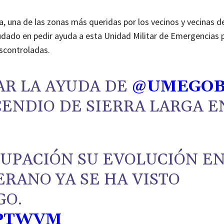
a, una de las zonas más queridas por los vecinos y vecinas de
dudado en pedir ayuda a esta Unidad Militar de Emergencias 
escontroladas.
AR LA AYUDA DE
@UMEGO
CENDIO DE SIERRA LARGA E
UPACIÓN SU EVOLUCIÓN E
ERANO YA SE HA VISTO
GO.
8PTWVM