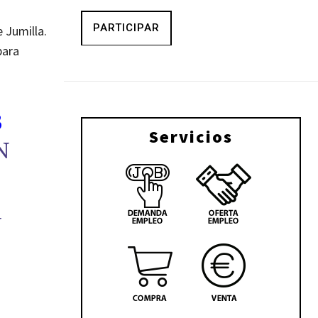
PARTICIPAR
 Jumilla.
para
B
Servicios
N
N