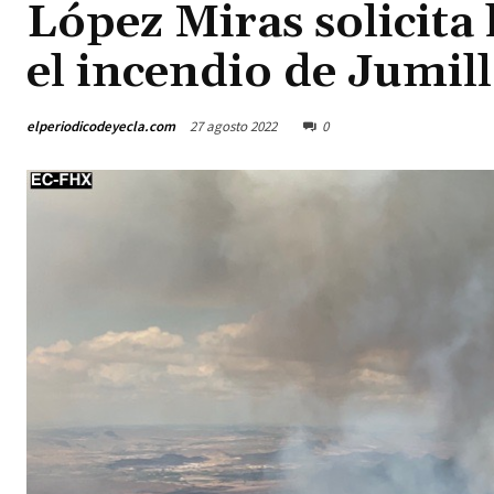
López Miras solicita 
el incendio de Jumil
elperiodicodeyecla.com
27 agosto 2022
0