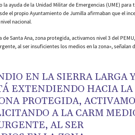
o la ayuda de la Unidad Militar de Emergencias (UME) para t
esde el propio Ayuntamiento de Jumilla afirmaban que el inc
 nivel nacional.
na de Santa Ana, zona protegida, activamos nivel 3 del PEMU
ente, al ser insuficientes los medios en la zona», señalan 
DIO EN LA SIERRA LARGA 
STÁ EXTENDIENDO HACIA LA
ZONA PROTEGIDA, ACTIVAM
LICITANDO A LA CARM MEDI
URGENTE, AL SER