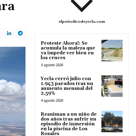
ara
elperiodicodeyecla.com
Proteste Ahora!: Se
acumula la maleza que
ya impede ver bien en
los cruces
5 agosto 2026
Yecla cerró julio con
1.943 parados tras un
aumento mensual del
2,59%
4 agosto 2026
Reaniman a un niño de
dos años tras sufrir un
episodio de inmersión
en la piscina de Los
Rosales