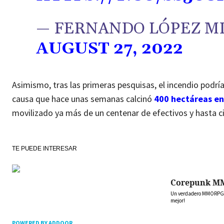
— FERNANDO LÓPEZ MI
AUGUST 27, 2022
Asimismo, tras las primeras pesquisas, el incendio podría
causa que hace unas semanas calcinó
400 hectáreas en 
movilizado ya más de un centenar de efectivos y hasta c
TE PUEDE INTERESAR
Corepunk M
Un verdadero MMORPG de
mejor!
POWERED BY ADDOOR