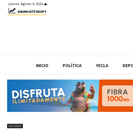
Jueves, Agosto 6, 2026 🌊
ANUNCIATÉ EN EPY
INICIO
POLÍTICA
YECLA
DEP
SUCESOS