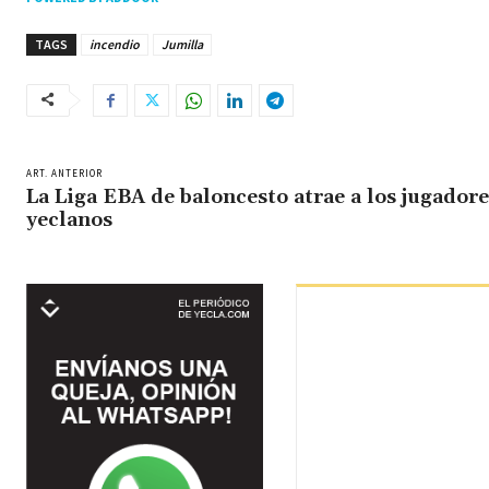
TAGS
incendio
Jumilla
ART. ANTERIOR
La Liga EBA de baloncesto atrae a los jugadore
yeclanos