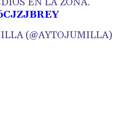
DIOS EN LA ZONA.
6CJZJBREY
ILLA (@AYTOJUMILLA)