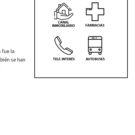
 fue la
bién se han
.