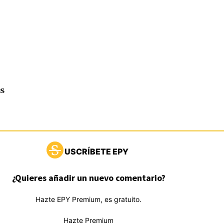
s
USCRÍBETE EPY
¿Quieres añadir un nuevo comentario?
Hazte EPY Premium, es gratuito.
Hazte Premium