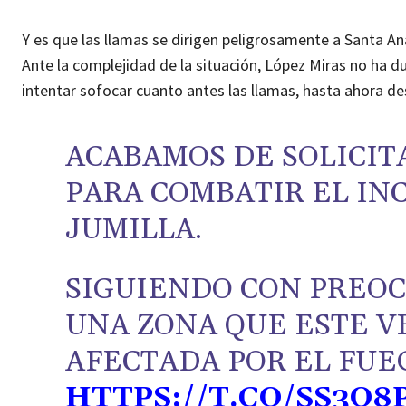
Y es que las llamas se dirigen peligrosamente a Santa An
Ante la complejidad de la situación, López Miras no ha 
intentar sofocar cuanto antes las llamas, hasta ahora d
ACABAMOS DE SOLICIT
PARA COMBATIR EL IN
JUMILLA.
SIGUIENDO CON PREOC
UNA ZONA QUE ESTE V
AFECTADA POR EL FUE
HTTPS://T.CO/SS3O