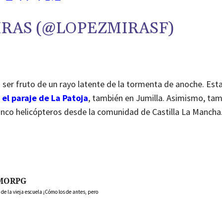
RAS (@LOPEZMIRASF)
 ser fruto de un rayo latente de la tormenta de anoche. Esta
el paraje de La Patoja
, también en Jumilla. Asimismo, tam
inco helicópteros desde la comunidad de Castilla La Mancha
MORPG
 la vieja escuela ¡Cómo los de antes, pero