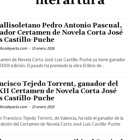
literartura
vallisoletano Pedro Antonio Pascual,
ador Certamen de Novela Corta José
s Castillo-Puche
odicodeyecla.com
-
15 enero 2026
tamen de Novela Corta José Luis Castillo-Puche ya tiene ganador
XXIII edición. El jurado ha premiado la obra El libro de...
ncisco Tejedo Torrent, ganador del
II Certamen de Novela Corta José
s Castillo-Puche
odicodeyecla.com
-
15 enero 2025
or Francisco Tejedo Torrent, de Valencia, ha sido el ganador de la
edición del Certamen de Novela Corta José Luis Castillo-Puche.