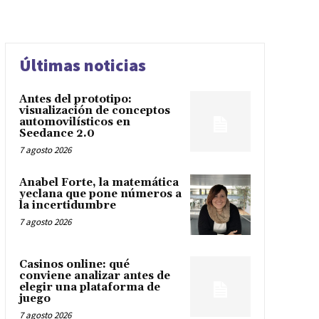
Últimas noticias
Antes del prototipo:
visualización de conceptos
automovilísticos en
Seedance 2.0
7 agosto 2026
Anabel Forte, la matemática
yeclana que pone números a
la incertidumbre
7 agosto 2026
Casinos online: qué
conviene analizar antes de
elegir una plataforma de
juego
7 agosto 2026