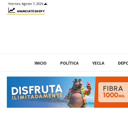
Viernes, Agosto 7, 2026 🌊
ANUNCIATÉ EN EPY
INICIO
POLÍTICA
YECLA
DEP