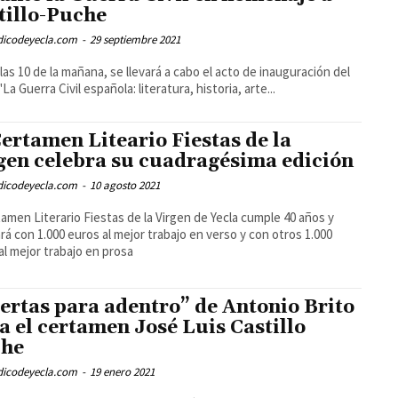
tillo-Puche
odicodeyecla.com
-
29 septiembre 2021
 las 10 de la mañana, se llevará a cabo el acto de inauguración del
La Guerra Civil española: literatura, historia, arte...
Certamen Liteario Fiestas de la
gen celebra su cuadragésima edición
odicodeyecla.com
-
10 agosto 2021
tamen Literario Fiestas de la Virgen de Yecla cumple 40 años y
rá con 1.000 euros al mejor trabajo en verso y con otros 1.000
al mejor trabajo en prosa
ertas para adentro” de Antonio Brito
a el certamen José Luis Castillo
che
odicodeyecla.com
-
19 enero 2021