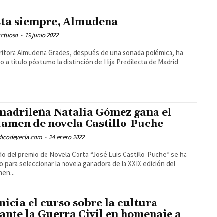
ta siempre, Almudena
uctuoso
-
19 junio 2022
ritora Almudena Grades, después de una sonada polémica, ha
do a título póstumo la distinción de Hija Predilecta de Madrid
madrileña Natalia Gómez gana el
tamen de novela Castillo-Puche
odicodeyecla.com
-
24 enero 2022
ado del premio de Novela Corta “José Luis Castillo-Puche” se ha
o para seleccionar la novela ganadora de la XXIX edición del
en....
inicia el curso sobre la cultura
ante la Guerra Civil en homenaje a