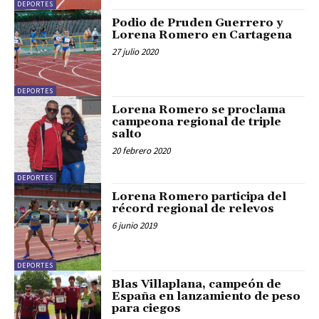
DEPORTES
Podio de Pruden Guerrero y
Lorena Romero en Cartagena
27 julio 2020
DEPORTES
Lorena Romero se proclama
campeona regional de triple
salto
20 febrero 2020
DEPORTES
Lorena Romero participa del
récord regional de relevos
6 junio 2019
DEPORTES
Blas Villaplana, campeón de
España en lanzamiento de peso
para ciegos