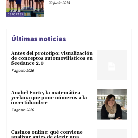
20 junio 2018
DEPORTES
Últimas noticias
Antes del prototipo: visualización
de conceptos automovilísticos en
Seedance 2.0
7 agosto 2026
Anabel Forte, la matemática
yeclana que pone números a la
incertidumbre
7 agosto 2026
Casinos online: qué conviene
analizar antes de elegir una