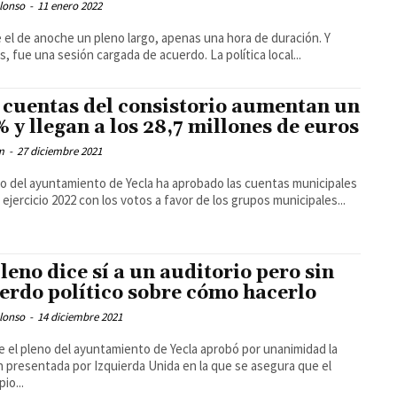
lonso
-
11 enero 2022
 el de anoche un pleno largo, apenas una hora de duración. Y
, fue una sesión cargada de acuerdo. La política local...
 cuentas del consistorio aumentan un
% y llegan a los 28,7 millones de euros
m
-
27 diciembre 2021
no del ayuntamiento de Yecla ha aprobado las cuentas municipales
l ejercicio 2022 con los votos a favor de los grupos municipales...
pleno dice sí a un auditorio pero sin
erdo político sobre cómo hacerlo
lonso
-
14 diciembre 2021
 el pleno del ayuntamiento de Yecla aprobó por unanimidad la
 presentada por Izquierda Unida en la que se asegura que el
io...