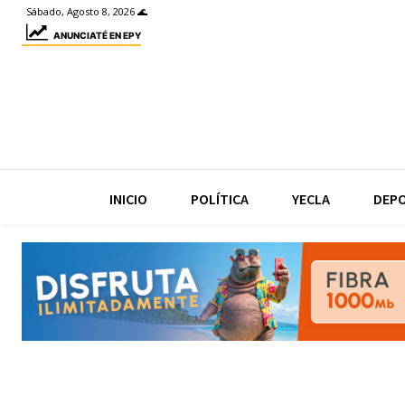
Sábado, Agosto 8, 2026 🌊
ANUNCIATÉ EN EPY
INICIO
POLÍTICA
YECLA
DEP