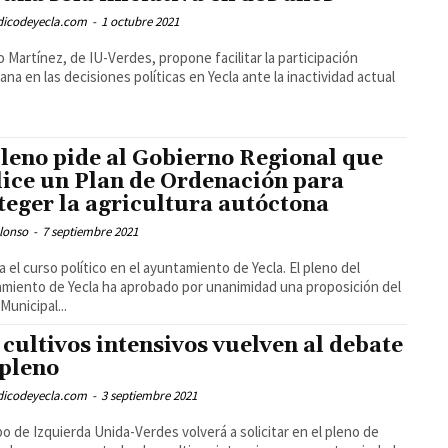
odicodeyecla.com
-
1 octubre 2021
o Martínez, de IU-Verdes, propone facilitar la participación
ana en las decisiones políticas en Yecla ante la inactividad actual
pleno pide al Gobierno Regional que
lice un Plan de Ordenación para
teger la agricultura autóctona
lonso
-
7 septiembre 2021
a el curso político en el ayuntamiento de Yecla. El pleno del
miento de Yecla ha aprobado por unanimidad una proposición del
Municipal...
 cultivos intensivos vuelven al debate
 pleno
odicodeyecla.com
-
3 septiembre 2021
po de Izquierda Unida-Verdes volverá a solicitar en el pleno de