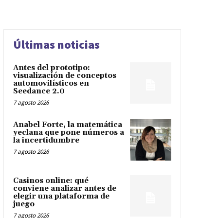
Últimas noticias
Antes del prototipo:
visualización de conceptos
automovilísticos en
Seedance 2.0
7 agosto 2026
Anabel Forte, la matemática
yeclana que pone números a
la incertidumbre
7 agosto 2026
Casinos online: qué
conviene analizar antes de
elegir una plataforma de
juego
7 agosto 2026