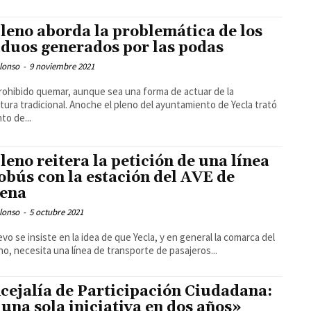
pleno aborda la problemática de los
iduos generados por las podas
lonso
-
9 noviembre 2021
rohibido quemar, aunque sea una forma de actuar de la
ltura tradicional. Anoche el pleno del ayuntamiento de Yecla trató
to de...
pleno reitera la petición de una línea
obús con la estación del AVE de
lena
lonso
-
5 octubre 2021
vo se insiste en la idea de que Yecla, y en general la comarca del
ano, necesita una línea de transporte de pasajeros...
cejalía de Participación Ciudadana:
 una sola iniciativa en dos años»