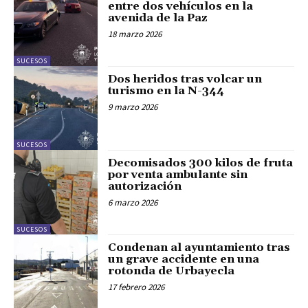
entre dos vehículos en la
avenida de la Paz
18 marzo 2026
SUCESOS
Dos heridos tras volcar un
turismo en la N-344
9 marzo 2026
SUCESOS
Decomisados 300 kilos de fruta
por venta ambulante sin
autorización
6 marzo 2026
SUCESOS
Condenan al ayuntamiento tras
un grave accidente en una
rotonda de Urbayecla
17 febrero 2026