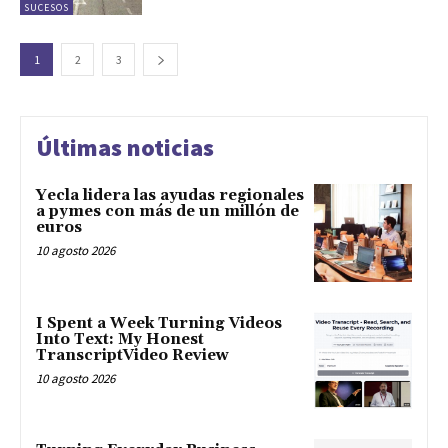
SUCESOS
1
2
3
Últimas noticias
Yecla lidera las ayudas regionales
a pymes con más de un millón de
euros
10 agosto 2026
I Spent a Week Turning Videos
Into Text: My Honest
TranscriptVideo Review
10 agosto 2026