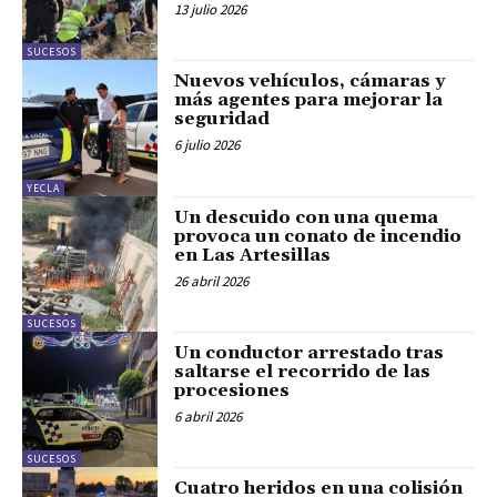
13 julio 2026
SUCESOS
Nuevos vehículos, cámaras y
más agentes para mejorar la
seguridad
6 julio 2026
YECLA
Un descuido con una quema
provoca un conato de incendio
en Las Artesillas
26 abril 2026
SUCESOS
Un conductor arrestado tras
saltarse el recorrido de las
procesiones
6 abril 2026
SUCESOS
Cuatro heridos en una colisión