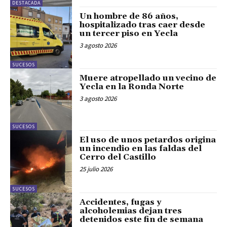
DESTACADA
Un hombre de 86 años,
hospitalizado tras caer desde
un tercer piso en Yecla
3 agosto 2026
SUCESOS
Muere atropellado un vecino de
Yecla en la Ronda Norte
3 agosto 2026
SUCESOS
El uso de unos petardos origina
un incendio en las faldas del
Cerro del Castillo
25 julio 2026
SUCESOS
Accidentes, fugas y
alcoholemias dejan tres
detenidos este fin de semana