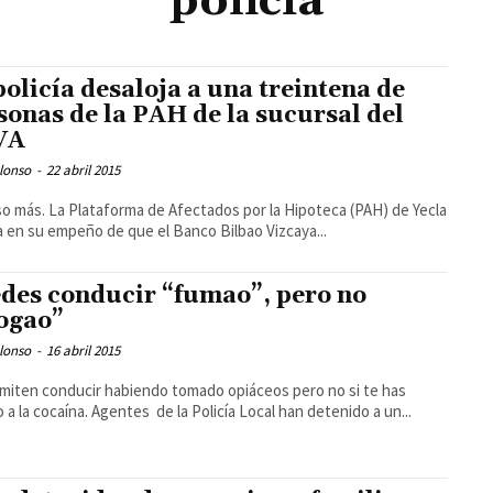
policía
policía desaloja a una treintena de
sonas de la PAH de la sucursal del
VA
lonso
-
22 abril 2015
o más. La Plataforma de Afectados por la Hipoteca (PAH) de Yecla
a en su empeño de que el Banco Bilbao Vizcaya...
des conducir “fumao”, pero no
rogao”
lonso
-
16 abril 2015
miten conducir habiendo tomado opiáceos pero no si te has
 a la cocaína. Agentes de la Policía Local han detenido a un...