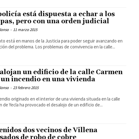
policía está dispuesta a echar a los
pas, pero con una orden judicial
lonso
-
11 marzo 2015
nto está en manos de la Justicia para poder seguir avanzando en
ución del problema. Los problemas de convivencia en la calle...
alojan un edificio de la calle Carmen
 un incendio en una vivienda
lonso
-
23 febrero 2015
endio originado en el interior de una vivienda situada en la calle
 de Yecla ha provocado el desalojo de un edificio de...
enidos dos vecinos de Villena
sados de robo de cobre