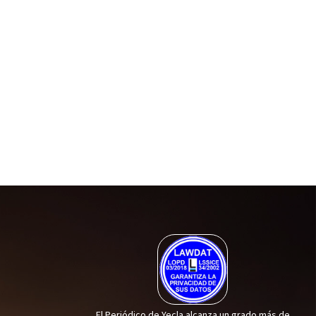
El Periódico de Yecla alcanza un grado más de