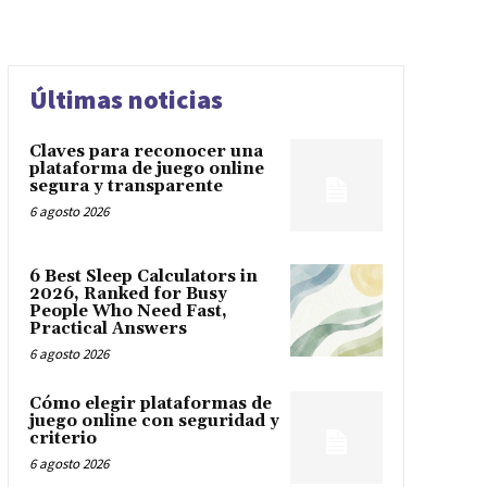
Últimas noticias
Claves para reconocer una
plataforma de juego online
segura y transparente
6 agosto 2026
6 Best Sleep Calculators in
2026, Ranked for Busy
People Who Need Fast,
Practical Answers
6 agosto 2026
Cómo elegir plataformas de
juego online con seguridad y
criterio
6 agosto 2026