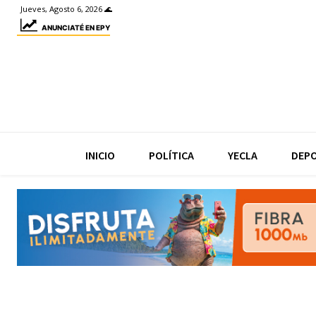
Jueves, Agosto 6, 2026 🌊
ANUNCIATÉ EN EPY
INICIO
POLÍTICA
YECLA
DEP