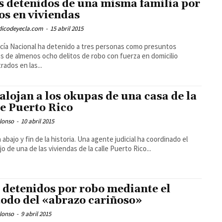
s detenidos de una misma familia por
os en viviendas
odicodeyecla.com
-
15 abril 2015
icía Nacional ha detenido a tres personas como presuntos
s de almenos ocho delitos de robo con fuerza en domicilio
rados en las...
alojan a los okupas de una casa de la
le Puerto Rico
lonso
-
10 abril 2015
 abajo y fin de la historia. Una agente judicial ha coordinado el
jo de una de las viviendas de la calle Puerto Rico...
 detenidos por robo mediante el
odo del «abrazo cariñoso»
lonso
-
9 abril 2015