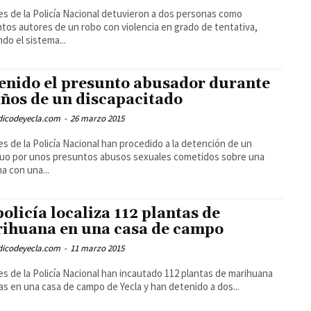
s de la Policía Nacional detuvieron a dos personas como
tos autores de un robo con violencia en grado de tentativa,
ndo el sistema...
enido el presunto abusador durante
años de un discapacitado
odicodeyecla.com
-
26 marzo 2015
s de la Policía Nacional han procedido a la detención de un
duo por unos presuntos abusos sexuales cometidos sobre una
a con una...
policía localiza 112 plantas de
ihuana en una casa de campo
odicodeyecla.com
-
11 marzo 2015
s de la Policía Nacional han incautado 112 plantas de marihuana
as en una casa de campo de Yecla y han detenido a dos...