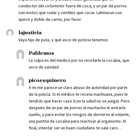
conductor del ciclomotor fuera de coca, y un par de porros
son motos que rodar y ventiles que cocar. Lahmacun con
queso y doble de carne, por favor.
lajusticia
Vaya hijo de puta, y qué asco de justicia tenemos
Pablemos
La culpa es del medico por no recetarle la cocaína, que
asco de sanidad
picoesquinero
A mi me parece un claro abuso de autoridad por parte
de la policía. Si el médico te receta marihuana, pues le
tendrás que hacer caso (con la salud no se juega). Pero
después de un par de porros al muchacho le entraría
sueño, y para evitar los riesgos de dormirse al volante,
una puntita de cocaína para reactivar al organismo. Al
final, intentar ser un buen ciudadano te sale caro…