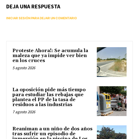
DEJA UNA RESPUESTA
INICIAR SESIÓN PARA DEJAR UN COMENTARIO
Proteste Ahora!: Se acumula la
maleza que ya impide ver bien
en los cruces
5 agosto 2026
La oposición pide más tiempo
para estudiar las rebajas que
plantea el PP de la tasa de
residuos a las industrias
7 agosto 2026
Reaniman a un niño de dos años
tras sufrir un episodio de
inmersión en la piscina de Los