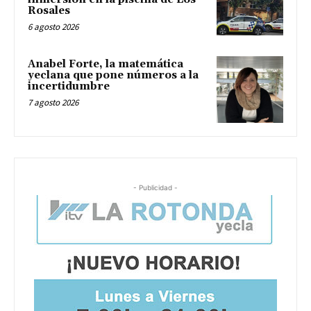
Rosales
6 agosto 2026
Anabel Forte, la matemática
yeclana que pone números a la
incertidumbre
7 agosto 2026
- Publicidad -