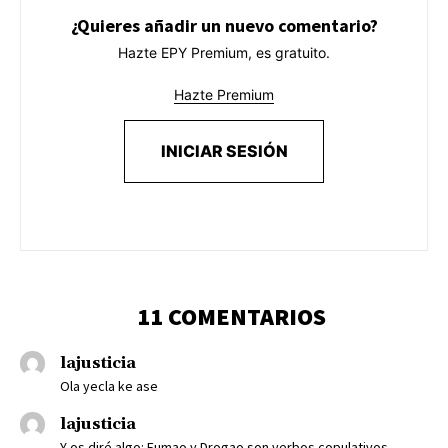
¿Quieres añadir un nuevo comentario?
Hazte EPY Premium, es gratuito.
Hazte Premium
INICIAR SESIÓN
11 COMENTARIOS
lajusticia
Ola yecla ke ase
lajusticia
Y os diré algo: Fumao y Drogao son verbos copulativos