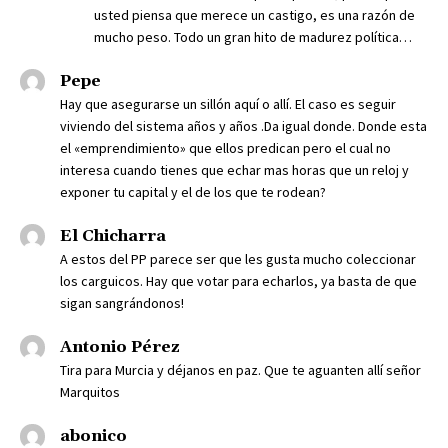
usted piensa que merece un castigo, es una razón de
mucho peso. Todo un gran hito de madurez política…
Pepe
Hay que asegurarse un sillón aquí o allí. El caso es seguir
viviendo del sistema años y años .Da igual donde. Donde esta
el «emprendimiento» que ellos predican pero el cual no
interesa cuando tienes que echar mas horas que un reloj y
exponer tu capital y el de los que te rodean?
El Chicharra
A estos del PP parece ser que les gusta mucho coleccionar
los carguicos. Hay que votar para echarlos, ya basta de que
sigan sangrándonos!
Antonio Pérez
Tira para Murcia y déjanos en paz. Que te aguanten allí señor
Marquitos
abonico