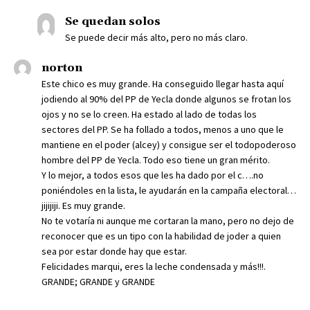
Se quedan solos
Se puede decir más alto, pero no más claro.
norton
Este chico es muy grande. Ha conseguido llegar hasta aquí
jodiendo al 90% del PP de Yecla donde algunos se frotan los
ojos y no se lo creen. Ha estado al lado de todas los
sectores del PP. Se ha follado a todos, menos a uno que le
mantiene en el poder (alcey) y consigue ser el todopoderoso
hombre del PP de Yecla. Todo eso tiene un gran mérito.
Y lo mejor, a todos esos que les ha dado por el c….no
poniéndoles en la lista, le ayudarán en la campaña electoral…
jijijiji. Es muy grande.
No te votaría ni aunque me cortaran la mano, pero no dejo de
reconocer que es un tipo con la habilidad de joder a quien
sea por estar donde hay que estar.
Felicidades marqui, eres la leche condensada y más!!!.
GRANDE; GRANDE y GRANDE