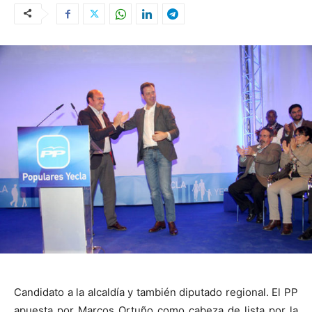
Candidato a la alcaldía y también diputado regional. El PP
apuesta por Marcos Ortuño como cabeza de lista por la