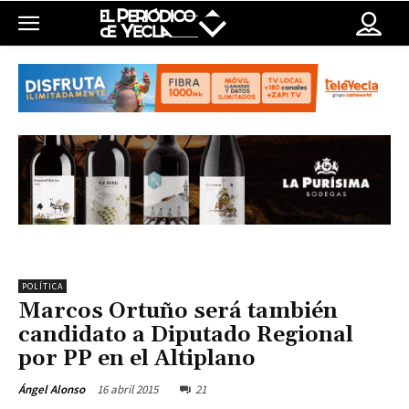
POLÍTICA
Marcos Ortuño será también
candidato a Diputado Regional
por PP en el Altiplano
16 abril 2015
21
Ángel Alonso