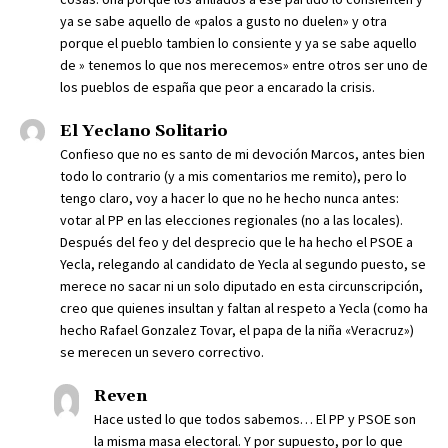
ya se sabe aquello de «palos a gusto no duelen» y otra
porque el pueblo tambien lo consiente y ya se sabe aquello
de » tenemos lo que nos merecemos» entre otros ser uno de
los pueblos de españa que peor a encarado la crisis.
El Yeclano Solitario
Confieso que no es santo de mi devoción Marcos, antes bien
todo lo contrario (y a mis comentarios me remito), pero lo
tengo claro, voy a hacer lo que no he hecho nunca antes:
votar al PP en las elecciones regionales (no a las locales).
Después del feo y del desprecio que le ha hecho el PSOE a
Yecla, relegando al candidato de Yecla al segundo puesto, se
merece no sacar ni un solo diputado en esta circunscripción,
creo que quienes insultan y faltan al respeto a Yecla (como ha
hecho Rafael Gonzalez Tovar, el papa de la niña «Veracruz»)
se merecen un severo correctivo.
Reven
Hace usted lo que todos sabemos… El PP y PSOE son
la misma masa electoral. Y por supuesto, por lo que