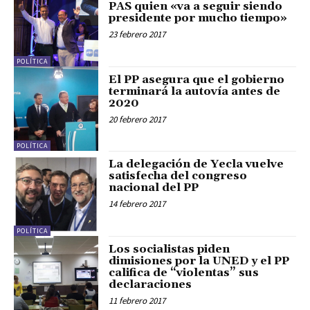
PAS quien «va a seguir siendo
presidente por mucho tiempo»
23 febrero 2017
POLÍTICA
El PP asegura que el gobierno
terminará la autovía antes de
2020
20 febrero 2017
POLÍTICA
La delegación de Yecla vuelve
satisfecha del congreso
nacional del PP
14 febrero 2017
POLÍTICA
Los socialistas piden
dimisiones por la UNED y el PP
califica de “violentas” sus
declaraciones
11 febrero 2017