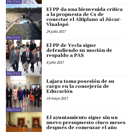
POLÍTICA
El PP da una bienvenida crítica
a la propuesta de Cs de
conectar el Altiplano al Júcar-
Vinalopó
24 julio 2017
POLÍTICA
El PP de Yecla sigue
defendiendo su moción de
respaldo a PAS
8 julio 2017
POLÍTICA
Lajara toma posesión de su
cargo en la consejería de
Educación
19 mayo 2017
POLÍTICA
El ayuntamiento sigue sin un
nuevo presupuesto cinco meses
después de comenzar el año