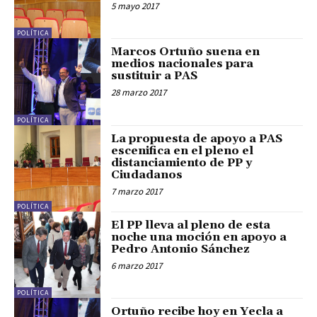
5 mayo 2017
POLÍTICA
Marcos Ortuño suena en
medios nacionales para
sustituir a PAS
28 marzo 2017
POLÍTICA
La propuesta de apoyo a PAS
escenifica en el pleno el
distanciamiento de PP y
Ciudadanos
7 marzo 2017
POLÍTICA
El PP lleva al pleno de esta
noche una moción en apoyo a
Pedro Antonio Sánchez
6 marzo 2017
POLÍTICA
Ortuño recibe hoy en Yecla a