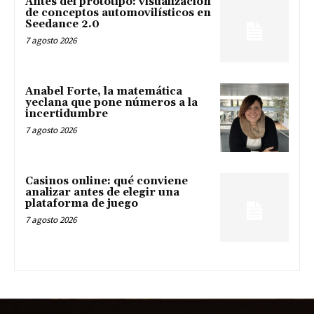
Antes del prototipo: visualización
de conceptos automovilísticos en
Seedance 2.0
7 agosto 2026
Anabel Forte, la matemática
yeclana que pone números a la
incertidumbre
7 agosto 2026
Casinos online: qué conviene
analizar antes de elegir una
plataforma de juego
7 agosto 2026