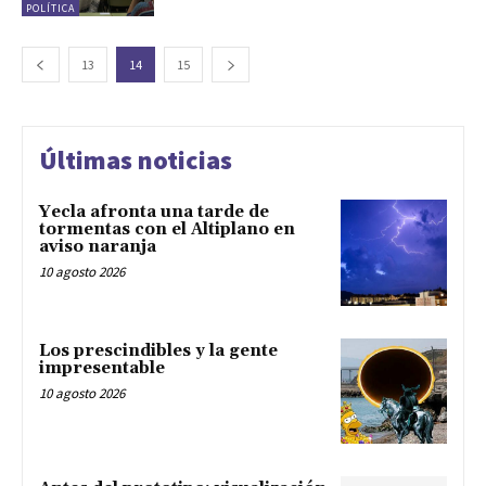
POLÍTICA
13
14
15
Últimas noticias
Yecla afronta una tarde de
tormentas con el Altiplano en
aviso naranja
10 agosto 2026
Los prescindibles y la gente
impresentable
10 agosto 2026