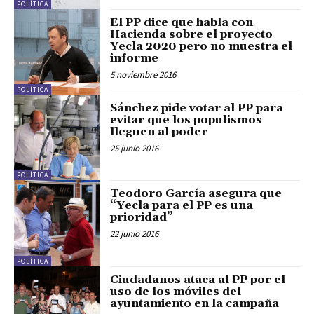
POLÍTICA
El PP dice que habla con
Hacienda sobre el proyecto
Yecla 2020 pero no muestra el
informe
5 noviembre 2016
POLÍTICA
Sánchez pide votar al PP para
evitar que los populismos
lleguen al poder
25 junio 2016
POLÍTICA
Teodoro García asegura que
“Yecla para el PP es una
prioridad”
22 junio 2016
POLÍTICA
Ciudadanos ataca al PP por el
uso de los móviles del
ayuntamiento en la campaña