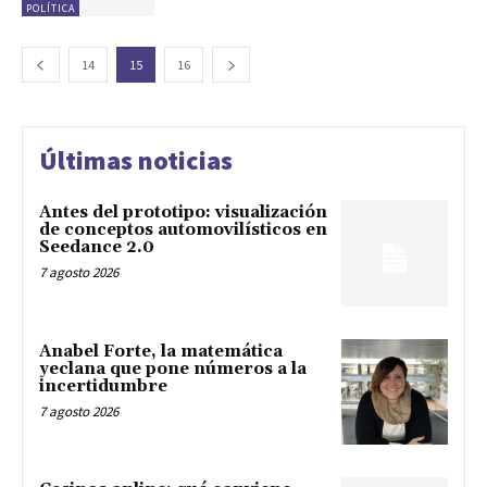
POLÍTICA
14
15
16
Últimas noticias
Antes del prototipo: visualización
de conceptos automovilísticos en
Seedance 2.0
7 agosto 2026
Anabel Forte, la matemática
yeclana que pone números a la
incertidumbre
7 agosto 2026