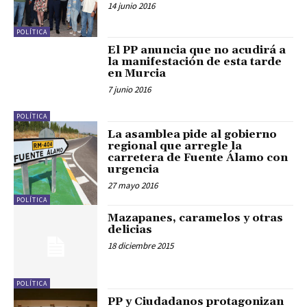
14 junio 2016
POLÍTICA
El PP anuncia que no acudirá a
la manifestación de esta tarde
en Murcia
7 junio 2016
POLÍTICA
La asamblea pide al gobierno
regional que arregle la
carretera de Fuente Álamo con
urgencia
27 mayo 2016
POLÍTICA
Mazapanes, caramelos y otras
delicias
18 diciembre 2015
POLÍTICA
PP y Ciudadanos protagonizan