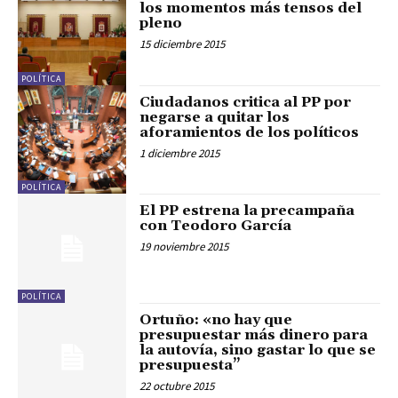
los momentos más tensos del
pleno
15 diciembre 2015
POLÍTICA
Ciudadanos critica al PP por
negarse a quitar los
aforamientos de los políticos
1 diciembre 2015
POLÍTICA
El PP estrena la precampaña
con Teodoro García
19 noviembre 2015
POLÍTICA
Ortuño: «no hay que
presupuestar más dinero para
la autovía, sino gastar lo que se
presupuesta”
22 octubre 2015