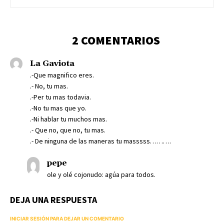
2 COMENTARIOS
La Gaviota
.-Que magnifico eres.
.- No, tu mas.
.-Per tu mas todavia.
.-No tu mas que yo.
.-Ni hablar tu muchos mas.
.- Que no, que no, tu mas.
.- De ninguna de las maneras tu masssss……….
pepe
ole y olé cojonudo: agúa para todos.
DEJA UNA RESPUESTA
INICIAR SESIÓN PARA DEJAR UN COMENTARIO