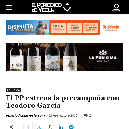
POLÍTICA
El PP estrena la precampaña con
Teodoro García
19 noviembre 2015
2
elperiodicodeyecla.com