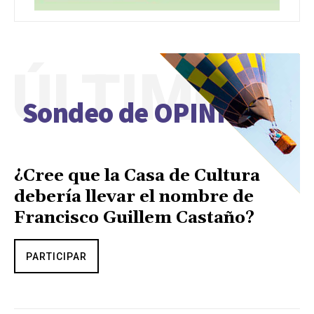
ÚLTIMO
Sondeo de OPINIÓN
¿Cree que la Casa de Cultura
debería llevar el nombre de
Francisco Guillem Castaño?
PARTICIPAR