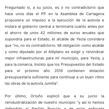
Preguntado si, a su juicio, es o no contradictorio que
hace unos días el PP en la Asamblea de Cartagena
propusiera un impulso a la ejecución de la autovía e
instara al gobierno central a terminarla cuanto antes por
el ahorro de unos 42 millones de euros anuales que
supondría para el Estado, el alcalde de Yecla considera
que “no, no es contradictorio. Mi obligación como alcalde
y como diputado por el Altiplano es exigir y reivindicar
mejor infraestructuras para mí municipio, para Yecla, y
para la comarca. Insisto que los Presupuestos del Estado
para el próximo año 2016 contienen dotación
presupuestaria suficiente para continuar a un buen ritmo
las obras de la autovía Jumilla”.
Por último, Ortuño explicó que a su juicio la
reindustrialización de nuestro municipio “y así lo hemos
defendido el Partido Popular a de estar enfocada