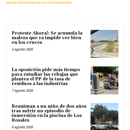
INICIAR SESIÓN PARA DEJAR UN COMENTARIO
Proteste Ahora!: Se acumula la
maleza que ya impide ver bien
en los cruces
5 agosto 2026
La oposición pide más tiempo
para estudiar las rebajas que
plantea el PP de la tasa de
residuos a las industrias
7 agosto 2026
Reaniman a un niño de dos años
tras sufrir un episodio de
inmersión en la piscina de Los
Rosales
6 agosto 2026