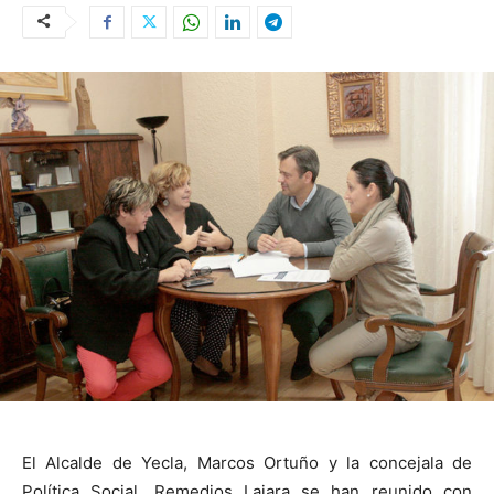
El Alcalde de Yecla, Marcos Ortuño y la concejala de
Política Social, Remedios Lajara se han reunido con