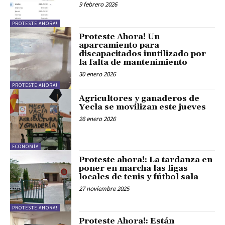
9 febrero 2026
PROTESTE AHORA!
Proteste Ahora! Un
aparcamiento para
discapacitados inutilizado por
la falta de mantenimiento
30 enero 2026
PROTESTE AHORA!
Agricultores y ganaderos de
Yecla se movilizan este jueves
26 enero 2026
ECONOMÍA
Proteste ahora!: La tardanza en
poner en marcha las ligas
locales de tenis y fútbol sala
27 noviembre 2025
PROTESTE AHORA!
Proteste Ahora!: Están