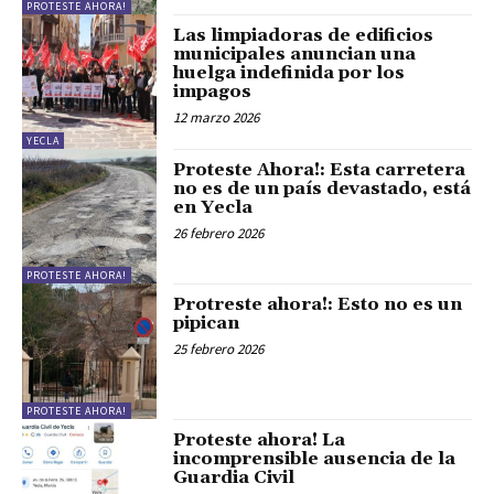
PROTESTE AHORA!
Las limpiadoras de edificios
municipales anuncian una
huelga indefinida por los
impagos
12 marzo 2026
YECLA
Proteste Ahora!: Esta carretera
no es de un país devastado, está
en Yecla
26 febrero 2026
PROTESTE AHORA!
Protreste ahora!: Esto no es un
pipican
25 febrero 2026
PROTESTE AHORA!
Proteste ahora! La
incomprensible ausencia de la
Guardia Civil