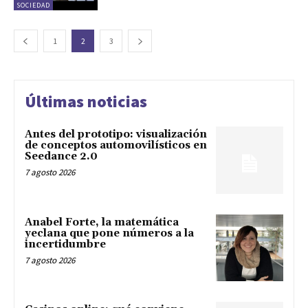
SOCIEDAD
1
2
3
Últimas noticias
Antes del prototipo: visualización
de conceptos automovilísticos en
Seedance 2.0
7 agosto 2026
Anabel Forte, la matemática
yeclana que pone números a la
incertidumbre
7 agosto 2026