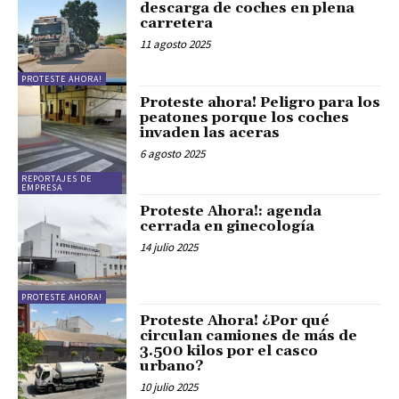
descarga de coches en plena
carretera
11 agosto 2025
PROTESTE AHORA!
Proteste ahora! Peligro para los
peatones porque los coches
invaden las aceras
6 agosto 2025
REPORTAJES DE
EMPRESA
Proteste Ahora!: agenda
cerrada en ginecología
14 julio 2025
PROTESTE AHORA!
Proteste Ahora! ¿Por qué
circulan camiones de más de
3.500 kilos por el casco
urbano?
10 julio 2025