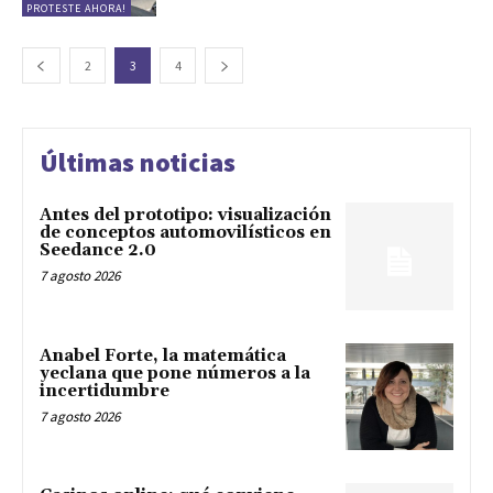
PROTESTE AHORA!
2
3
4
Últimas noticias
Antes del prototipo: visualización
de conceptos automovilísticos en
Seedance 2.0
7 agosto 2026
Anabel Forte, la matemática
yeclana que pone números a la
incertidumbre
7 agosto 2026