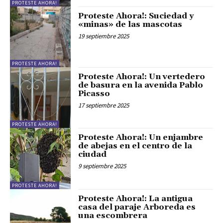
PROTESTE AHORA!
Proteste Ahora!: Suciedad y
«minas» de las mascotas
19 septiembre 2025
PROTESTE AHORA!
Proteste Ahora!: Un vertedero
de basura en la avenida Pablo
Picasso
17 septiembre 2025
PROTESTE AHORA!
Proteste Ahora!: Un enjambre
de abejas en el centro de la
ciudad
9 septiembre 2025
PROTESTE AHORA!
Proteste Ahora!: La antigua
casa del paraje Arboreda es
una escombrera