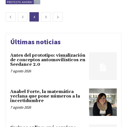
PROTESTE AHORA!
3
4
5
Últimas noticias
Antes del prototipo: visualización
de conceptos automovilísticos en
Seedance 2.0
7 agosto 2026
Anabel Forte, la matemática
yeclana que pone números a la
incertidumbre
7 agosto 2026