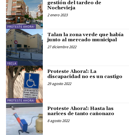
gestión del tardeo de
Nochevieja
2 enero 2023
PROTESTE AHORA!
Talan la zona verde que había
junto al mercado municipal
27 diciembre 2022
YECLA
Proteste Ahora!: La
discapacidad no es un castigo
29 agosto 2022
PROTESTE AHORA!
Proteste Ahora!: Hasta las
narices de tanto cañonazo
8 agosto 2022