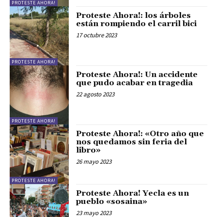
PROTESTE AHORA!
Proteste Ahora!: los árboles
están rompiendo el carril bici
17 octubre 2023
PROTESTE AHORA!
Proteste Ahora!: Un accidente
que pudo acabar en tragedia
22 agosto 2023
PROTESTE AHORA!
Proteste Ahora!: «Otro año que
nos quedamos sin feria del
libro»
26 mayo 2023
PROTESTE AHORA!
Proteste Ahora! Yecla es un
pueblo «sosaina»
23 mayo 2023