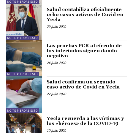
NO TE PIERDAS ESTO
Salud contabiliza oficialmente
ocho casos activos de Covid en
Yecla
29 julio 2020
NO TE PIERDAS ESTO
Las pruebas PCR al círculo de
los infectados siguen dando
negativo
24 julio 2020
NO TE PIERDAS ESTO
Salud confirma un segundo
caso activo de Covid en Yecla
22 julio 2020
NO TE PIERDAS ESTO
Yecla recuerda a las víctimas y
los «héroes» de la COVID-19
10 julio 2020