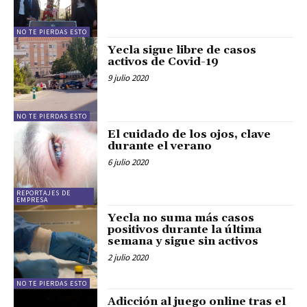
NO TE PIERDAS ESTO
Yecla sigue libre de casos
activos de Covid-19
9 julio 2020
NO TE PIERDAS ESTO
El cuidado de los ojos, clave
durante el verano
6 julio 2020
REPORTAJES DE
EMPRESA
Yecla no suma más casos
positivos durante la última
semana y sigue sin activos
2 julio 2020
NO TE PIERDAS ESTO
Adicción al juego online tras el