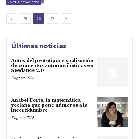
NO TE PIERDAS ESTO
25
26
27
Últimas noticias
Antes del prototipo: visualización
de conceptos automovilísticos en
Seedance 2.0
7 agosto 2026
Anabel Forte, la matemática
yeclana que pone números a la
incertidumbre
7 agosto 2026