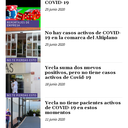
COVID-19
25 junio 2020
REPORTAJES DE
EMPRESA
No hay casos activos de COVID-
19 en la comarca del Altiplano
25 junio 2020
NO TE PIERDAS ESTO
Yecla suma dos nuevos
positivos, pero no tiene casos
activos de Covid-19
18 junio 2020
NO TE PIERDAS ESTO
Yecla no tiene pacientes activos
de COVID-19 en estos
momentos
11 junio 2020