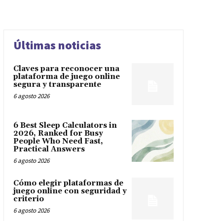
Últimas noticias
Claves para reconocer una
plataforma de juego online
segura y transparente
6 agosto 2026
6 Best Sleep Calculators in
2026, Ranked for Busy
People Who Need Fast,
Practical Answers
6 agosto 2026
Cómo elegir plataformas de
juego online con seguridad y
criterio
6 agosto 2026