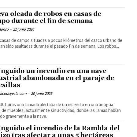
va oleada de robos en casas de
po durante el fin de semana
lonso
-
22 junio 2026
 casas de campo situadas a pocos kilómetros del casco urbano de
han sido asaltadas durante el pasado fin de semana. Los robos...
inguido un incendio en una nave
ustrial abandonada en el paraje de
esillas
odicodeyecla.com
-
20 junio 2026
6:30 horas una llamada alertaba de un incendio en una antigua
a de muebles, actualmente sin actividad, donde las llamas habían
do gravemente a la nave.
inguido el incendio de la Rambla del
izo tras afectar a unas 5 hectáreas