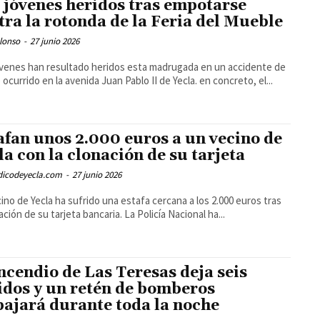
 jóvenes heridos tras empotarse
tra la rotonda de la Feria del Mueble
lonso
-
27 junio 2026
venes han resultado heridos esta madrugada en un accidente de
o ocurrido en la avenida Juan Pablo II de Yecla. en concreto, el...
afan unos 2.000 euros a un vecino de
la con la clonación de su tarjeta
odicodeyecla.com
-
27 junio 2026
ino de Yecla ha sufrido una estafa cercana a los 2.000 euros tras
ación de su tarjeta bancaria. La Policía Nacional ha...
incendio de Las Teresas deja seis
idos y un retén de bomberos
bajará durante toda la noche