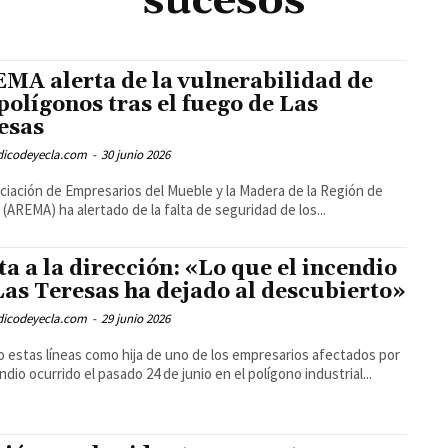
sucesos
MA alerta de la vulnerabilidad de
 polígonos tras el fuego de Las
esas
odicodeyecla.com
-
30 junio 2026
ciación de Empresarios del Mueble y la Madera de la Región de
 (AREMA) ha alertado de la falta de seguridad de los...
ta a la dirección: «Lo que el incendio
Las Teresas ha dejado al descubierto»
odicodeyecla.com
-
29 junio 2026
o estas líneas como hija de uno de los empresarios afectados por
endio ocurrido el pasado 24 de junio en el polígono industrial...