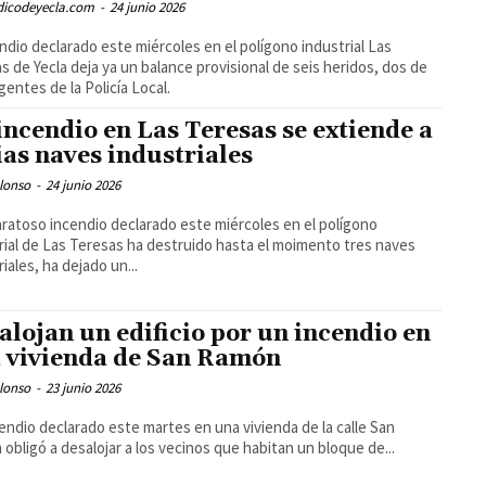
odicodeyecla.com
-
24 junio 2026
endio declarado este miércoles en el polígono industrial Las
s de Yecla deja ya un balance provisional de seis heridos, dos de
agentes de la Policía Local.
incendio en Las Teresas se extiende a
ias naves industriales
lonso
-
24 junio 2026
ratoso incendio declarado este miércoles en el polígono
rial de Las Teresas ha destruido hasta el moimento tres naves
riales, ha dejado un...
alojan un edificio por un incendio en
 vivienda de San Ramón
lonso
-
23 junio 2026
endio declarado este martes en una vivienda de la calle San
obligó a desalojar a los vecinos que habitan un bloque de...