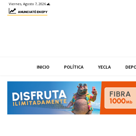
Viernes, Agosto 7, 2026 🌊
ANUNCIATÉ EN EPY
INICIO
POLÍTICA
YECLA
DEP