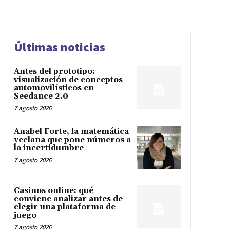
Últimas noticias
Antes del prototipo:
visualización de conceptos
automovilísticos en
Seedance 2.0
7 agosto 2026
Anabel Forte, la matemática
yeclana que pone números a
la incertidumbre
7 agosto 2026
Casinos online: qué
conviene analizar antes de
elegir una plataforma de
juego
7 agosto 2026