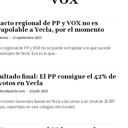
VOX
pacto regional de PP y VOX no es
rapolable a Yecla, por el momento
lonso
-
11 septiembre 2023
to regional de PP y VOX no se puede extrapolar a lo que sucede
unicipio de Yecla. Eso es lo que...
ultado final: El PP consigue el 42% de
 votos en Yecla
odicodeyecla.com
-
23 julio 2023
ecciones Generales llaman en Yecla a las urnas a un total de 25.907
as, repartidas en seis colegios electorales