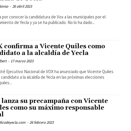
lonso
-
26 abril 2023
a por conocer la candidatura de Vox a las municipales por el
miento de Yecla y ya se ha publicado. No lo ha dado...
 confirma a Vicente Quiles como
didato a la alcaldía de Yecla
bert
-
17 marzo 2023
ité Ejecutivo Nacional de VOX ha anunciado que Vicente Quiles
l candidato a la alcaldía de Yecla en las próximas elecciones
pales...
 lanza su precampaña con Vicente
les como su máximo responsable
al
odicodeyecla.com
-
26 febrero 2023