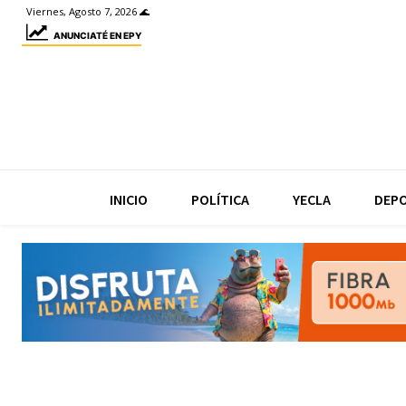
Viernes, Agosto 7, 2026 🌊
ANUNCIATÉ EN EPY
INICIO
POLÍTICA
YECLA
DEP