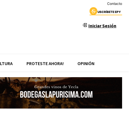
Contacto
USCRÍBETE EPY
Iniciar Sesión
LTURA
PROTESTE AHORA!
OPINIÓN