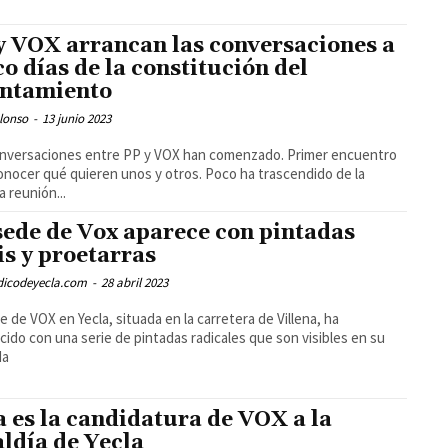
y VOX arrancan las conversaciones a
co días de la constitución del
ntamiento
lonso
-
13 junio 2023
nversaciones entre PP y VOX han comenzado. Primer encuentro
onocer qué quieren unos y otros. Poco ha trascendido de la
a reunión...
sede de Vox aparece con pintadas
is y proetarras
odicodeyecla.com
-
28 abril 2023
e de VOX en Yecla, situada en la carretera de Villena, ha
ido con una serie de pintadas radicales que son visibles en su
da
a es la candidatura de VOX a la
aldía de Yecla