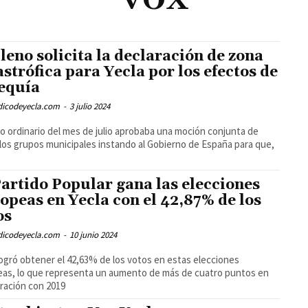
VOX
pleno solicita la declaración de zona
astrófica para Yecla por los efectos de
sequía
odicodeyecla.com
-
3 julio 2024
no ordinario del mes de julio aprobaba una moción conjunta de
los grupos municipales instando al Gobierno de España para que,
Partido Popular gana las elecciones
opeas en Yecla con el 42,87% de los
os
odicodeyecla.com
-
10 junio 2024
logró obtener el 42,63% de los votos en estas elecciones
as, lo que representa un aumento de más de cuatro puntos en
ración con 2019