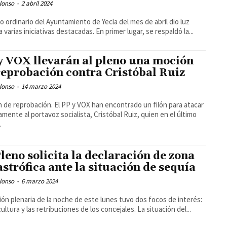
lonso
-
2 abril 2024
no ordinario del Ayuntamiento de Yecla del mes de abril dio luz
a varias iniciativas destacadas. En primer lugar, se respaldó la...
y VOX llevarán al pleno una moción
reprobación contra Cristóbal Ruiz
lonso
-
14 marzo 2024
 de reprobación. El PP y VOX han encontrado un filón para atacar
camente al portavoz socialista, Cristóbal Ruiz, quien en el último
.
Pleno solicita la declaración de zona
astrófica ante la situación de sequía
lonso
-
6 marzo 2024
ión plenaria de la noche de este lunes tuvo dos focos de interés:
la agricultura y las retribuciones de los concejales. La situación del...