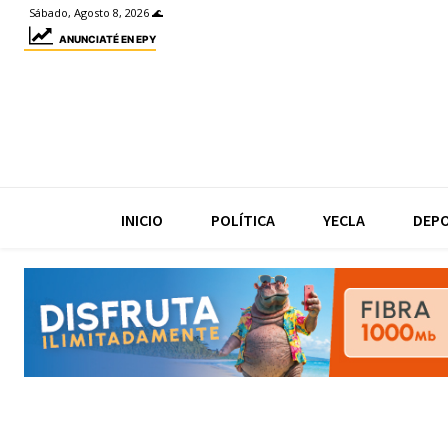
Sábado, Agosto 8, 2026 🌊
ANUNCIATÉ EN EPY
INICIO
POLÍTICA
YECLA
DEP