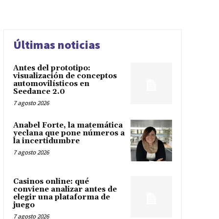
Últimas noticias
Antes del prototipo:
visualización de conceptos
automovilísticos en
Seedance 2.0
7 agosto 2026
Anabel Forte, la matemática
yeclana que pone números a
la incertidumbre
7 agosto 2026
Casinos online: qué
conviene analizar antes de
elegir una plataforma de
juego
7 agosto 2026