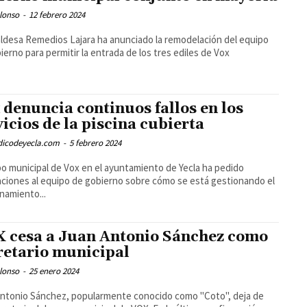
lonso
-
12 febrero 2024
aldesa Remedios Lajara ha anunciado la remodelación del equipo
ierno para permitir la entrada de los tres ediles de Vox
 denuncia continuos fallos en los
vicios de la piscina cubierta
odicodeyecla.com
-
5 febrero 2024
po municipal de Vox en el ayuntamiento de Yecla ha pedido
aciones al equipo de gobierno sobre cómo se está gestionando el
namiento...
 cesa a Juan Antonio Sánchez como
retario municipal
lonso
-
25 enero 2024
ntonio Sánchez, popularmente conocido como "Coto", deja de