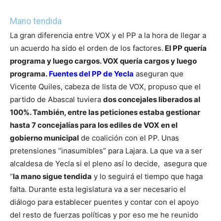
Mano tendida
La gran diferencia entre VOX y el PP a la hora de llegar a
un acuerdo ha sido el orden de los factores.
El PP quería
programa y luego cargos. VOX quería cargos y luego
programa.
Fuentes del PP de Yecla
aseguran que
Vicente Quiles, cabeza de lista de VOX, propuso que el
partido de Abascal tuviera
dos concejales liberados al
100%. También, entre las peticiones estaba gestionar
hasta 7 concejalías para los ediles de VOX en el
gobierno municipal
de coalición con el PP. Unas
pretensiones “inasumibles” para Lajara.
La que va a ser
alcaldesa de Yecla si el pleno así lo decide, asegura que
“
la mano sigue tendida
y lo seguirá el tiempo que haga
falta. Durante esta legislatura va a ser necesario el
diálogo para establecer puentes y contar con el apoyo
del resto de fuerzas políticas y por eso me he reunido