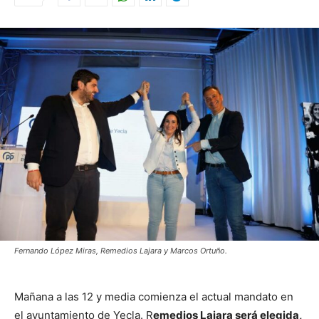
Fernando López Miras, Remedios Lajara y Marcos Ortuño.
Mañana a las 12 y media comienza el actual mandato en
el ayuntamiento de Yecla. R
emedios Lajara será elegida,