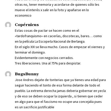
otras no, tener memoria y acordarse de quienes sólo les
mueve el interés x salir en la foto y apañarse en lo
economico
Copérnicus
Estas cosas de pactar se hacen como en el
«tardofranquismo» en cacerías, discotecas, bares… como
en la película La Escopeta Nacional de Berlanga.
En el siglo XXI se lleva mucho. Casos de empezar el viernes y
terminar el domingo.
Evidentemente con negocios cerrados.
Tres liberaciones. Una al 75% para despistar.
BugsBunny
Jose Andres dejate de tonterias que ya tienes una edad para
seguir haciendo el tonto de esa forma delante de todo el
pueblo. La extrema derecha jamas deberia gobernar en yecla
y de eso se deben ocupar la izquierda , si tienen que ceder
en algo para que el fascismo no ocupe una concejalia pues
es un sacrificio justificable