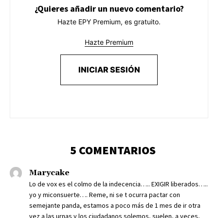
¿Quieres añadir un nuevo comentario?
Hazte EPY Premium, es gratuito.
Hazte Premium
INICIAR SESIÓN
5 COMENTARIOS
Marycake
Lo de vox es el colmo de la indecencia….. EXIGIR liberados…..
yo y miconsuerte…. Reme, ni se t ocurra pactar con
semejante panda, estamos a poco más de 1 mes de ir otra
vez a las urnas y los ciudadanos solemos, suelen, a veces,