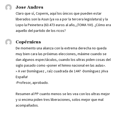
Jose Andres
Claro que sí, Coperni, aquí los únicos que pueden estar
liberados son la Asun (ya va a por la tercera legislatura) y la
Lopo la Peinetera (63.473 euros al año, ¡TOMA YA!). ¿Cómo era
aquello del partido de los ricos?
Copérnicus
De momento una alianza con la extrema derecha no queda
muy bien cara las próximas elecciones, máxime cuando se
dan algunos espectáculos, cuando los ultras piden cosas del
siglo pasado como «poner el himno nacional en las aulas».
» A ver Domínguez , raíz cuadrada de 144? -Domínguez ¡Viva
España!
-Profesor, aprobado.
Resumen al PP cuanto menos se les vea con los ultras mejor
y si encima piden tres liberaciones, solos mejor que mal
acompañados.