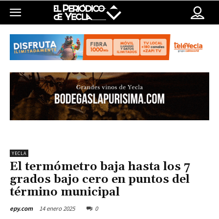
YECLA
El termómetro baja hasta los 7
grados bajo cero en puntos del
término municipal
14 enero 2025
0
epy.com