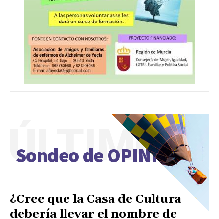
ÚLTIMO
Sondeo de OPINIÓN
¿Cree que la Casa de Cultura
debería llevar el nombre de