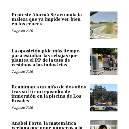
Proteste Ahora!: Se acumula la
maleza que ya impide ver bien
en los cruces
5 agosto 2026
La oposición pide más tiempo
para estudiar las rebajas que
plantea el PP de la tasa de
residuos a las industrias
7 agosto 2026
Reaniman a un niño de dos años
tras sufrir un episodio de
inmersión en la piscina de Los
Rosales
6 agosto 2026
Anabel Forte, la matemática
yeclana que pone números a la