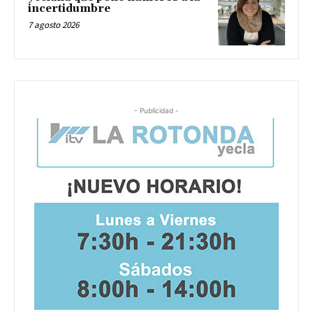
incertidumbre
7 agosto 2026
- Publicidad -