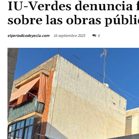
IU-Verdes denuncia f
sobre las obras públi
elperiodicodeyecla.com
16 septiembre 2025
6