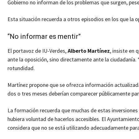
Gobierno no informan de los problemas que surgen, pese a
Esta situación recuerda a otros episodios en los que la 
“No informar es mentir”
El portavoz de IU-Verdes,
Alberto Martínez
, insiste en 
ante la oposición, sino directamente ante la ciudadanía. 
rotundidad.
Martínez propone que se ofrezca información actualizada
dos o tres meses deberían comparecer públicamente para 
La formación recuerda que muchas de estas inversiones e
hubiera voluntad de hacerlos accesibles. El Ayuntamient
considera que no se está utilizando adecuadamente para