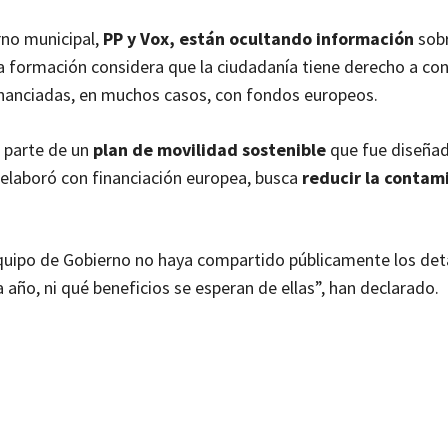
rno municipal,
PP y Vox, están ocultando información
sobr
 La formación considera que la ciudadanía tiene derecho a co
financiadas, en muchos casos, con fondos europeos.
n parte de un
plan de movilidad sostenible
que fue diseñad
 elaboró con financiación europea, busca
reducir la contam
equipo de Gobierno no haya compartido públicamente los det
ño, ni qué beneficios se esperan de ellas”, han declarado.