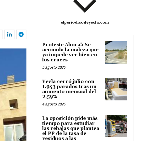
elperiodicodeyecla.com
Proteste Ahora!: Se
acumula la maleza que
ya impede ver bien en
los cruces
5 agosto 2026
Yecla cerró julio con
1.943 parados tras un
aumento mensual del
2,59%
4 agosto 2026
La oposición pide más
tiempo para estudiar
las rebajas que plantea
el PP de la tasa de
residuos a las