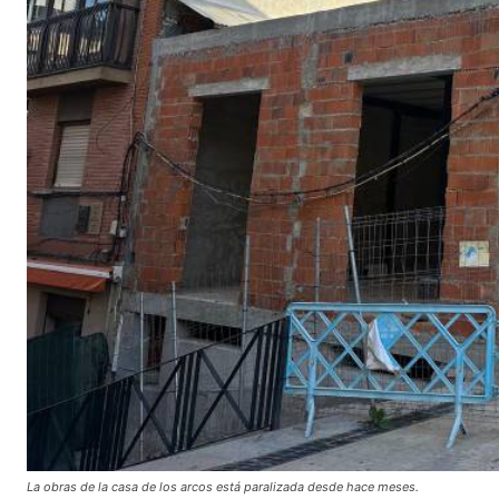
La obras de la casa de los arcos está paralizada desde hace meses.