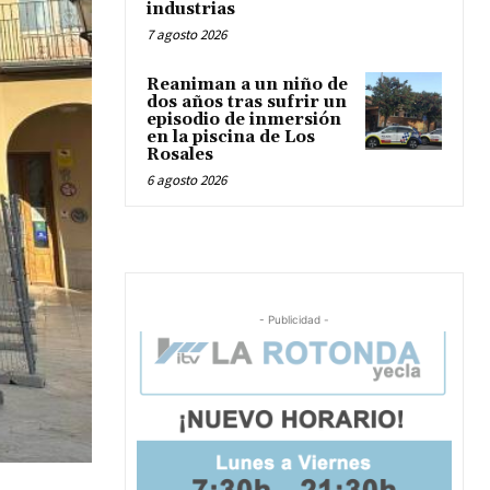
industrias
7 agosto 2026
Reaniman a un niño de
dos años tras sufrir un
episodio de inmersión
en la piscina de Los
Rosales
6 agosto 2026
- Publicidad -