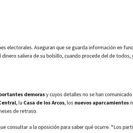
ines electorales. Aseguran que se guarda información en func
 dinero saliera de su bolsillo, cuando procede del de todos, 
portantes demoras
y cuyos detalles no se han comunicado 
Central
, la
Casa de los Arcos
, los
nuevos aparcamientos
m
meses de retraso.
que consultar a la oposición para saber qué ocurre. “Los part