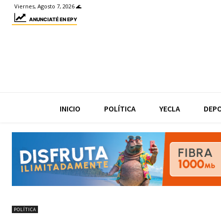
Viernes, Agosto 7, 2026 🌊
ANUNCIATÉ EN EPY
INICIO
POLÍTICA
YECLA
DEP
POLÍTICA