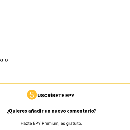
o o
USCRÍBETE EPY
¿Quieres añadir un nuevo comentario?
Hazte EPY Premium, es gratuito.