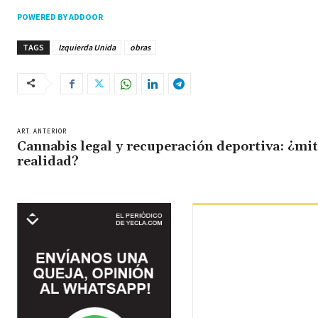
POWERED BY ADDOOR
TAGS
Izquierda Unida
obras
ART. ANTERIOR
Cannabis legal y recuperación deportiva: ¿mit
realidad?