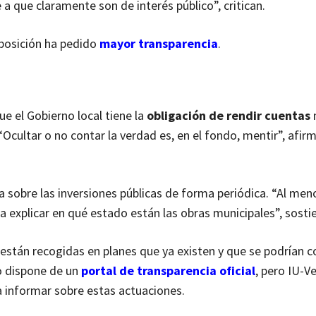
 que claramente son de interés público”, critican.
oposición ha pedido
mayor transparencia
.
que el Gobierno local tiene la
obligación de rendir cuentas
“Ocultar o no contar la verdad es, en el fondo, mentir”, afir
 sobre las inversiones públicas de forma periódica. “Al men
explicar en qué estado están las obras municipales”, sosti
stán recogidas en planes que ya existen y que se podrían co
o dispone de un
portal de transparencia oficial
, pero IU-V
 informar sobre estas actuaciones.