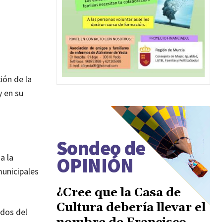
ión de la
y en su
Sondeo de
a la
OPINIÓN
unicipales
¿Cree que la Casa de
Cultura debería llevar el
idos del