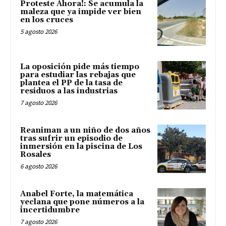
Proteste Ahora!: Se acumula la
maleza que ya impide ver bien
en los cruces
5 agosto 2026
La oposición pide más tiempo
para estudiar las rebajas que
plantea el PP de la tasa de
residuos a las industrias
7 agosto 2026
Reaniman a un niño de dos años
tras sufrir un episodio de
inmersión en la piscina de Los
Rosales
6 agosto 2026
Anabel Forte, la matemática
yeclana que pone números a la
incertidumbre
7 agosto 2026