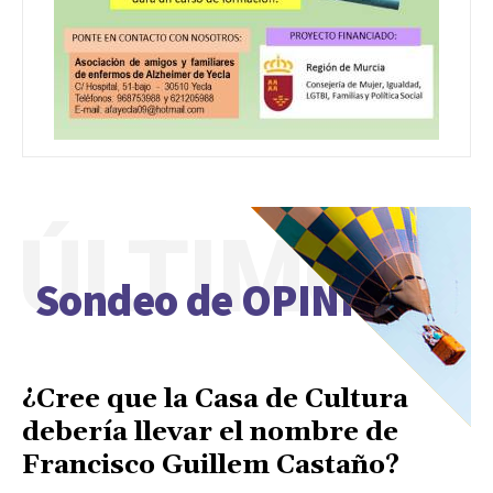
ÚLTIMO
Sondeo de OPINIÓN
¿Cree que la Casa de Cultura
debería llevar el nombre de
Francisco Guillem Castaño?