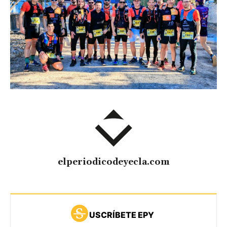
elperiodicodeyecla.com
USCRÍBETE EPY