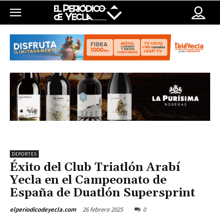
DEPORTES
Éxito del Club Triatlón Arabí
Yecla en el Campeonato de
España de Duatlón Supersprint
26 febrero 2025
0
elperiodicodeyecla.com