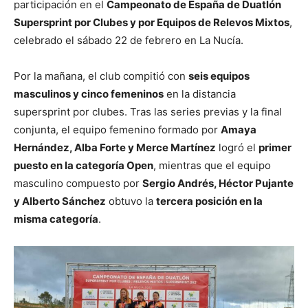
participación en el
Campeonato de España de Duatlón
Supersprint por Clubes y por Equipos de Relevos Mixtos
,
celebrado el sábado 22 de febrero en La Nucía.
Por la mañana, el club compitió con
seis equipos
masculinos y cinco femeninos
en la distancia
supersprint por clubes. Tras las series previas y la final
conjunta, el equipo femenino formado por
Amaya
Hernández, Alba Forte y Merce Martínez
logró el
primer
puesto en la categoría Open
, mientras que el equipo
masculino compuesto por
Sergio Andrés, Héctor Pujante
y Alberto Sánchez
obtuvo la
tercera posición en la
misma categoría
.