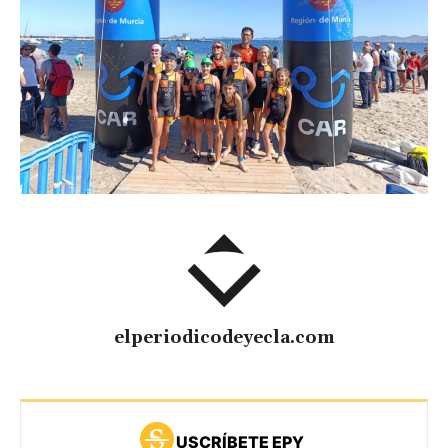
elperiodicodeyecla.com
USCRÍBETE EPY