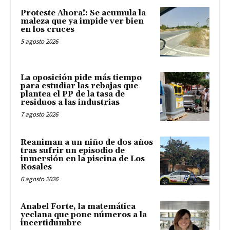
Proteste Ahora!: Se acumula la
maleza que ya impide ver bien
en los cruces
5 agosto 2026
La oposición pide más tiempo
para estudiar las rebajas que
plantea el PP de la tasa de
residuos a las industrias
7 agosto 2026
Reaniman a un niño de dos años
tras sufrir un episodio de
inmersión en la piscina de Los
Rosales
6 agosto 2026
Anabel Forte, la matemática
yeclana que pone números a la
incertidumbre