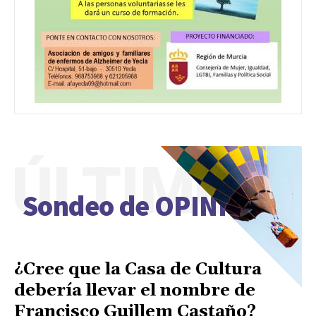
ÚLTIMO
Sondeo de OPINIÓN
¿Cree que la Casa de Cultura
debería llevar el nombre de
Francisco Guillem Castaño?