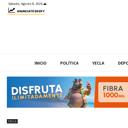
Sábado, Agosto 8, 2026 🌊
ANUNCIATÉ EN EPY
INICIO
POLÍTICA
YECLA
DEP
YECLA