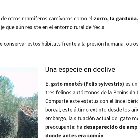
a de otros mamíferos carnívoros como el
zorro, la garduña,
je que aún resiste en el entorno rural de Yecla.
de conservar estos hábitats frente a la presión humana. otro
Una especie en declive
El
gato montés (Felis sylvestris)
es un
tres felinos autóctonos de la Península I
Comparte este estatus con el lince ibéric
boreal, este último extinto desde los año
embargo, la situación actual del gato m
preocupante: ha
desaparecido de ampl
donde antes era común
.