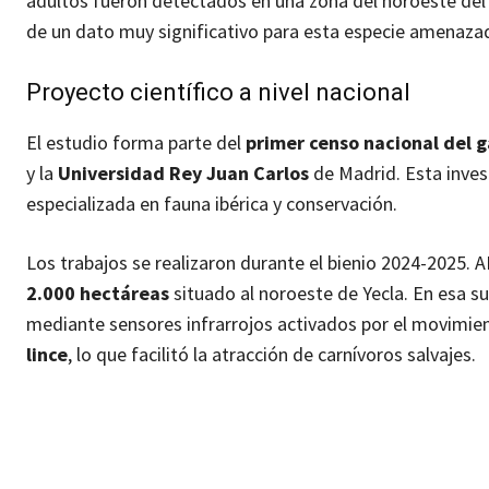
adultos fueron detectados en una zona del noroeste del
de un dato muy significativo para esta especie amenazada
Proyecto científico a nivel nacional
El estudio forma parte del
primer censo nacional del 
y la
Universidad Rey Juan Carlos
de Madrid. Esta inves
especializada en fauna ibérica y conservación.
Los trabajos se realizaron durante el bienio 2024-2025. 
2.000 hectáreas
situado al noroeste de Yecla. En esa su
mediante sensores infrarrojos activados por el movimient
lince
, lo que facilitó la atracción de carnívoros salvajes.