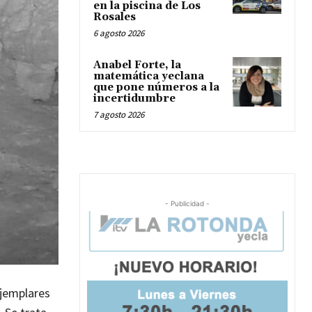
en la piscina de Los
Rosales
6 agosto 2026
Anabel Forte, la
matemática yeclana
que pone números a la
incertidumbre
7 agosto 2026
- Publicidad -
ejemplares