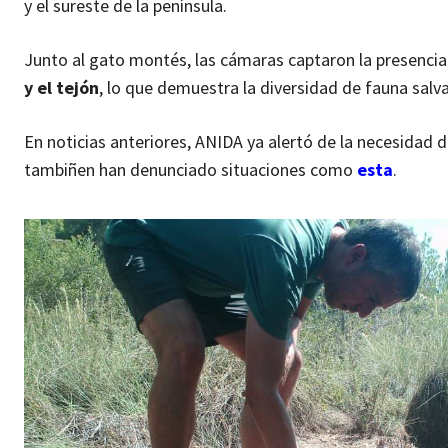
y el sureste de la península.
Junto al gato montés, las cámaras captaron la presenci
y el tejón
, lo que demuestra la diversidad de fauna salva
En noticias anteriores, ANIDA ya alertó de la necesidad 
tambiñen han denunciado situaciones como
esta
.