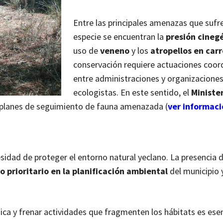
Entre las principales amenazas que sufr
especie se encuentran la
presión cineg
uso de
veneno
y los
atropellos en car
conservación requiere actuaciones coor
entre administraciones y organizacione
ecologistas. En este sentido, el
Minister
 planes de seguimiento de fauna amenazada (
ver informaci
idad de proteger el entorno natural yeclano. La presencia 
 prioritario en la planificación ambiental
del municipio 
a y frenar actividades que fragmenten los hábitats es esenc