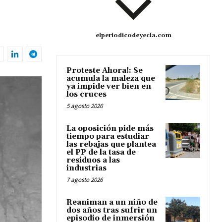
elperiodicodeyecla.com
Proteste Ahora!: Se
acumula la maleza que
ya impide ver bien en
los cruces
5 agosto 2026
La oposición pide más
tiempo para estudiar
las rebajas que plantea
el PP de la tasa de
residuos a las
industrias
7 agosto 2026
Reaniman a un niño de
dos años tras sufrir un
episodio de inmersión