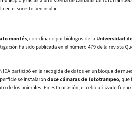
 municipio gracias a un sistema de cámaras de fototrampeo.
 en el sureste peninsular.
gato montés
, coordinado por biólogos de la
Universidad d
tigación ha sido publicada en el número 479 de la revista Qu
ANIDA participó en la recogida de datos en un bloque de mue
perficie se instalaron
doce cámaras de fototrampeo
, que
o de los animales. En esta ocasión, el cebo utilizado fue
or