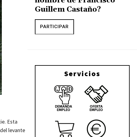
nombre de Francisco
Guillem Castaño?
PARTICIPAR
Servicios
ie. Esta
del levante