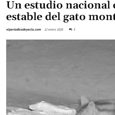
Un estudio nacional 
estable del gato mon
elperiodicodeyecla.com
12 enero 2026
5