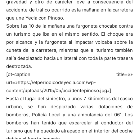
gravedad y otro de carácter leve a consecuencia del
accidente de tráfico ocurrido esta mañana en la carretera
que une Yecla con Pinoso.
Sobre las 10 de la mañana una furgoneta chocaba contra
un turismo que iba en el mismo sentido. El choque era
por alcance y la furgoneta al impactar volcaba sobre la
cuneta de la carretera, mientras que el turismo también
salía desplazado hacia un lateral con toda la parte trasera
destrozada.
[ot-caption title=»»
url=»https://elperiodicodeyecla.com/wp-
content/uploads/2015/05/accidentepinoso.jpg»]
Hasta el lugar del siniestro, a unos 7 kilómetros del casco
urbano, se han desplazado varias dotaciones de
bomberos, Policía Local y una ambulancia del 061. Los
bomberos han tenido que excarcelar al conductor del
turismo que ha quedado atrapado en el interior del coche
debido al fuerte impacto.