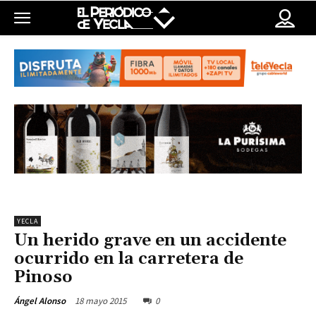
YECLA
Un herido grave en un accidente
ocurrido en la carretera de
Pinoso
18 mayo 2015
0
Ángel Alonso