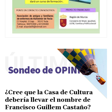
ÚLTIMO
Sondeo de OPINIÓN
¿Cree que la Casa de Cultura
debería llevar el nombre de
Francisco Guillem Castaño?