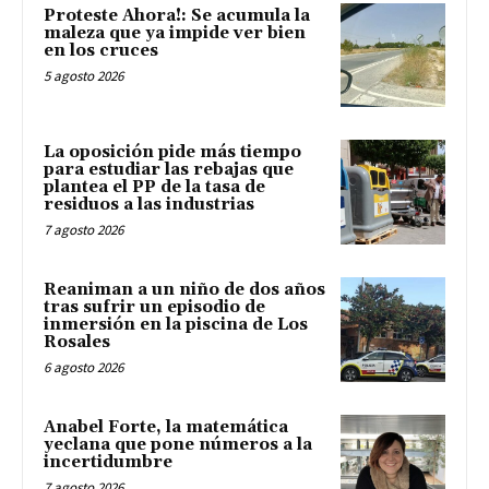
Proteste Ahora!: Se acumula la
maleza que ya impide ver bien
en los cruces
5 agosto 2026
La oposición pide más tiempo
para estudiar las rebajas que
plantea el PP de la tasa de
residuos a las industrias
7 agosto 2026
Reaniman a un niño de dos años
tras sufrir un episodio de
inmersión en la piscina de Los
Rosales
6 agosto 2026
Anabel Forte, la matemática
yeclana que pone números a la
incertidumbre
7 agosto 2026