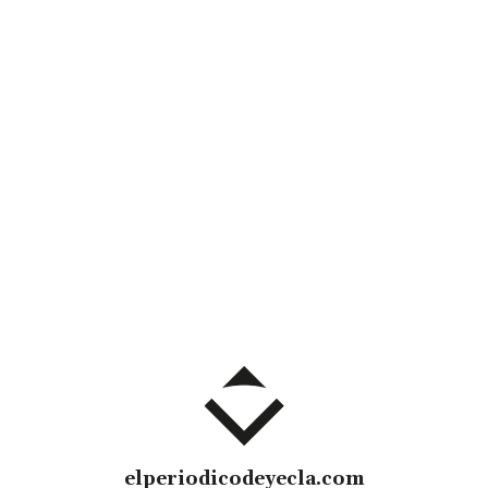
elperiodicodeyecla.com