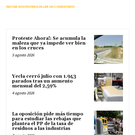
INICIAR SESIÓN PARA DEJAR UN COMENTARIO
Proteste Ahora!: Se acumula la
maleza que ya impede ver bien
en los cruces
5 agosto 2026
Yecla cerró julio con 1.943
parados tras un aumento
mensual del 2,59%
4 agosto 2026
La oposición pide más tiempo
para estudiar las rebajas que
plantea el PP de la tasa de
residuos a las industrias