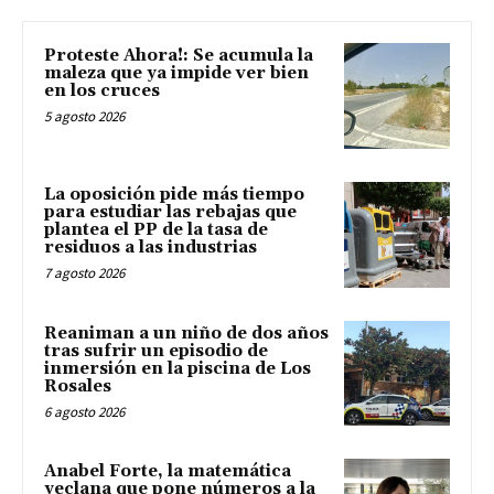
Proteste Ahora!: Se acumula la
maleza que ya impide ver bien
en los cruces
5 agosto 2026
La oposición pide más tiempo
para estudiar las rebajas que
plantea el PP de la tasa de
residuos a las industrias
7 agosto 2026
Reaniman a un niño de dos años
tras sufrir un episodio de
inmersión en la piscina de Los
Rosales
6 agosto 2026
Anabel Forte, la matemática
yeclana que pone números a la