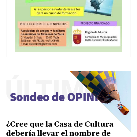
ÚLTIMO
Sondeo de OPINIÓN
¿Cree que la Casa de Cultura
debería llevar el nombre de