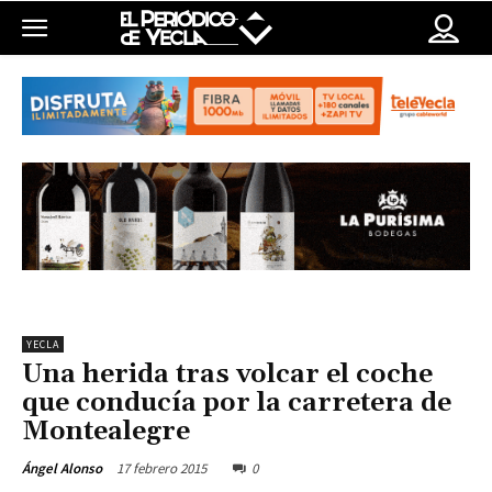
YECLA
Una herida tras volcar el coche
que conducía por la carretera de
Montealegre
17 febrero 2015
0
Ángel Alonso