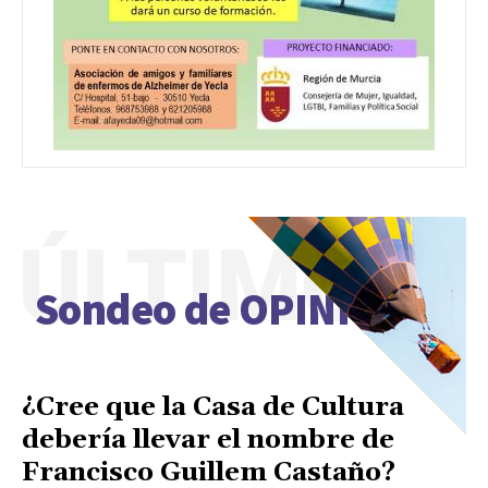
ÚLTIMO
Sondeo de OPINIÓN
¿Cree que la Casa de Cultura
debería llevar el nombre de
Francisco Guillem Castaño?