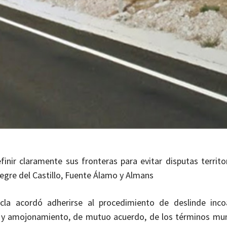
nir claramente sus fronteras para evitar disputas territor
gre del Castillo, Fuente Álamo y Almans
la acordó adherirse al procedimiento de deslinde inco
e y amojonamiento, de mutuo acuerdo, de los términos mun