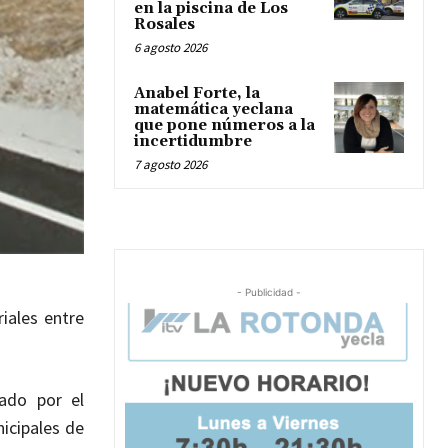
en la piscina de Los
Rosales
6 agosto 2026
Anabel Forte, la
matemática yeclana
que pone números a la
incertidumbre
7 agosto 2026
- Publicidad -
iales entre
ado por el
icipales de