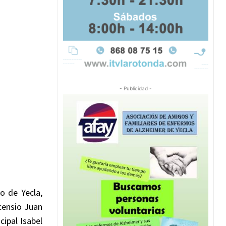
- Publicidad -
o de Yecla,
censio Juan
cipal Isabel