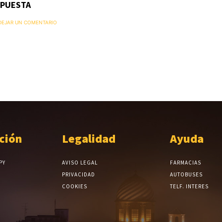
SPUESTA
 DEJAR UN COMENTARIO
ción
Legalidad
Ayuda
PY
AVISO LEGAL
FARMACIAS
PRIVACIDAD
AUTOBUSES
COOKIES
TELF. INTERES