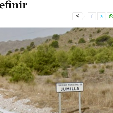
efinir