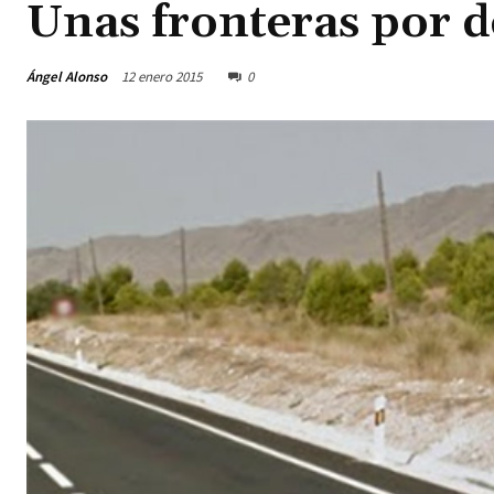
Unas fronteras por d
Ángel Alonso
12 enero 2015
0