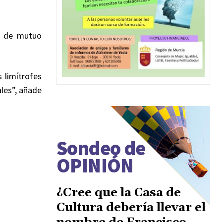
de de mutuo
 limítrofes
les”, añade
Sondeo de
OPINIÓN
¿Cree que la Casa de
Cultura debería llevar el