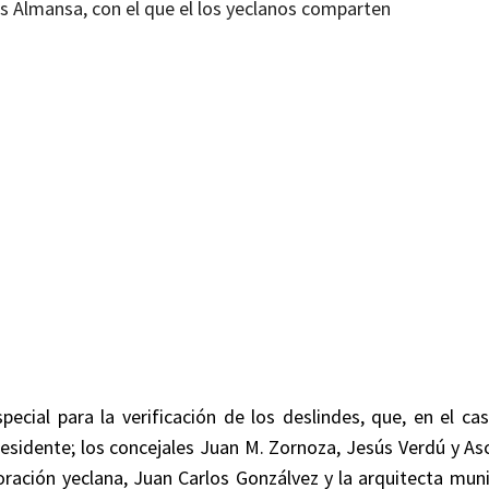
los Almansa, con el que el los yeclanos comparten
ecial para la verificación de los deslindes, que, en el cas
residente; los concejales Juan M. Zornoza, Jesús Verdú y As
oración yeclana, Juan Carlos Gonzálvez y la arquitecta muni