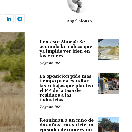
Ángel Alonso
Proteste Ahora!: Se
acumula la maleza que
ya impide ver bien en
los cruces
5 agosto 2026
La oposición pide más
tiempo para estudiar
las rebajas que plantea
el PP de la tasa de
residuos a las
industrias
7 agosto 2026
Reaniman a un niño de
dos años tras sufrir un
episodio de inmersión