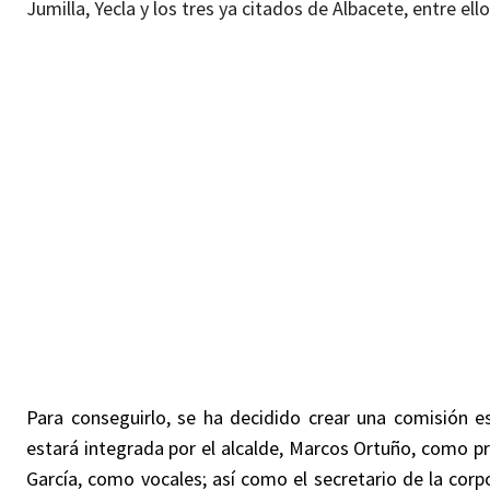
Jumilla, Yecla y los tres ya citados de Albacete, entre el
Para conseguirlo, se ha decidido crear una comisión esp
estará integrada por el alcalde, Marcos Ortuño, como p
García, como vocales; así como el secretario de la corp