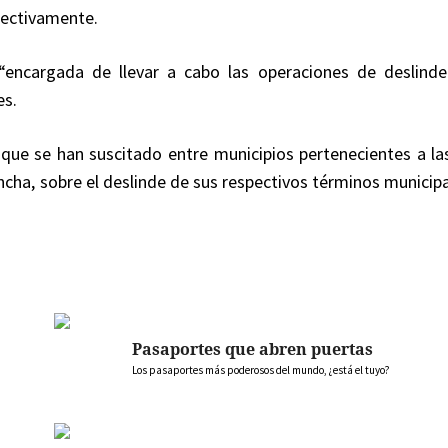
pectivamente.
“encargada de llevar a cabo las operaciones de deslin
es.
 que se han suscitado entre municipios pertenecientes a las
cha, sobre el deslinde de sus respectivos términos municipa
Pasaportes que abren puertas
Los pasaportes más poderosos del mundo, ¿está el tuyo?