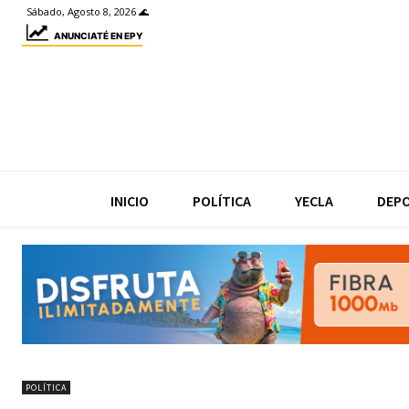
Sábado, Agosto 8, 2026 🌊
ANUNCIATÉ EN EPY
INICIO
POLÍTICA
YECLA
DEP
POLÍTICA