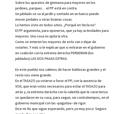
Sobre los aparatos de gimnasia para mayores en los
jardines, parques… el PP está en contra.
Un jubilado se va al jardín y sentado en un banco puede
mover pedales u otras livianas cosas.
Lo hemos visto en todos sitios. ¿Porqué en Yecla no?
El PP argumenta, para oponerse, que ya hay actividades para
mayores. Una cosa no quita la otra.
Como se enteren los mayores de esto van a dejar de
votarles. Y más si le explican que si entraran en el gobierno
en coalición con la extrema derecha PERDERIAN (los
jubilados) LAS DOS PAGAS EXTRAS.
En este pueblo nos salimos de hacer baldosas grandes y el
resto nos viene grande.
En el TASAZO ya votaron a favor el PP, con la ausencia de
VOX, que eran votos necesarios para echar el TASAZO para
atrás y, la extrema derecha con la valentía que le caracteriza
se quedaron en su casa, para seguir, sin contratiempos, en el
gobierno municipal con las «paguitas» de rigor.
Dice mi tío que sigue esperando, pero ya muy poco. Seguro