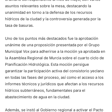
asuntos relevantes sobre la mesa, destacando la
unanimidad en torno a la defensa de los recursos
hídricos de la ciudad y la controversia generada por la
tasa de basuras.
Uno de los puntos más destacados fue la aprobación
unánime de una proposición presentada por el Grupo
Municipal Vox para adherirse a la moción ya aprobada en
la Asamblea Regional de Murcia sobre el cuarto ciclo de
Planificación Hidrológica. Esta moción persigue
garantizar la participación activa del consistorio yeclano
en todas las fases del proceso, así como el acceso a los
informes técnicos y jurídicos que afectan a los recursos
hídricos subterráneos, fundamentales para el
abastecimiento de agua en la ciudad.
Además, se instó al Gobierno regional a activar el Pacto