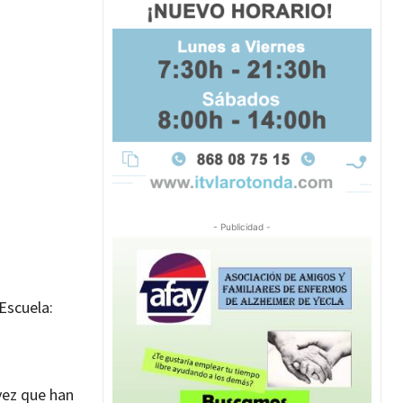
- Publicidad -
Escuela:
vez que han