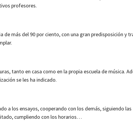
tivos profesores.
 de más del 90 por ciento, con una gran predisposición y tr
mplar.
turas, tanto en casa como en la propia escuela de música. A
zación se les ha indicado.
do a los ensayos, cooperando con los demás, siguiendo las 
icitado, cumpliendo con los horarios…