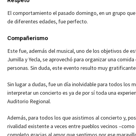
Respeto
El comportamiento el pasado domingo, en un grupo que 
de diferentes edades, fue perfecto.
Compañerismo
Este fue, además del musical, uno de los objetivos de est
Jumilla y Yecla, se aprovechó para organizar una comida
personas. Sin duda, este evento resulto muy gratificante
Sin lugar a dudas, fue un día inolvidable para todos los
interpretar un concierto es ya de por sí toda una experie
Auditorio Regional.
Además, para todos los que asistimos al concierto y, pos
rivalidad existente a veces entre pueblos vecinos –como 
completo gracias al amor que sentimos por ese maravillo