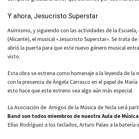
Y ahora, Jesucristo Superstar
Asimismo, y siguiendo con las actividades de la Escuela,
(Alicante), el musical «Jesucristo Superstar». Se trata d
abrió la puerta para que este nuevo género musical entr
visto.
Esta obra se estrena como homenaje a la leyenda de la 
con la presencia de Ángela Carrasco en el papel de Marí
esto hace que este estreno sea algo aún más especial.
La Asociación de Amigos de la Música de Yecla será partí
Band son todos miembros de nuestra Aula de Músic
Elías Rodríguez a los teclados, Arturo Palao a la batería e