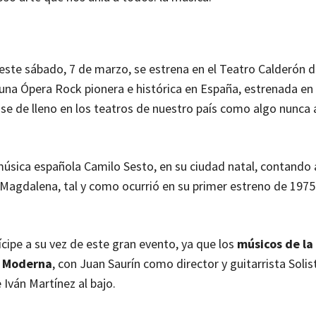
 este sábado, 7 de marzo, se estrena en el Teatro Calderón d
e una Ópera Rock pionera e histórica en España, estrenada en
ase de lleno en los teatros de nuestro país como algo nunca
música española Camilo Sesto, en su ciudad natal, contand
a Magdalena, tal y como ocurrió en su primer estreno de 197
cipe a su vez de este gran evento, ya que los
músicos de la
a Moderna
, con Juan Saurín como director y guitarrista Solis
 Iván Martínez al bajo.