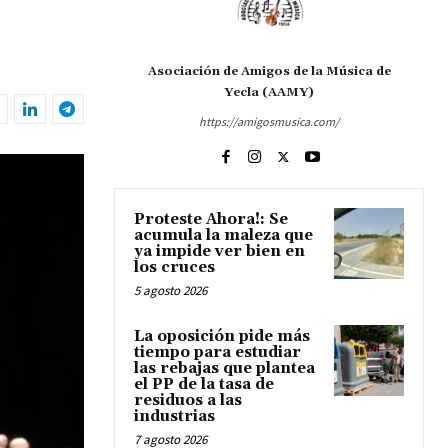
Asociación de Amigos de la Música de
Yecla (AAMY)
https://amigosmusica.com/
Proteste Ahora!: Se
acumula la maleza que
ya impide ver bien en
los cruces
5 agosto 2026
La oposición pide más
tiempo para estudiar
las rebajas que plantea
el PP de la tasa de
residuos a las
industrias
7 agosto 2026