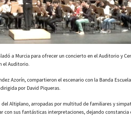
adó a Murcia para ofrecer un concierto en el Auditorio y Ce
n el Auditorio.
ndez Azorín, compartieron el escenario con la Banda Escuela
dirigida por David Piqueras.
el Altiplano, arropadas por multitud de familiares y simpa
ar con sus fantásticas interpretaciones, dejando constancia 