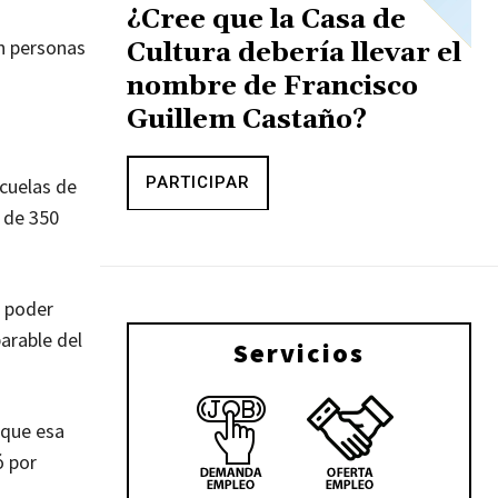
¿Cree que la Casa de
n personas
Cultura debería llevar el
nombre de Francisco
Guillem Castaño?
PARTICIPAR
scuelas de
 de 350
e poder
parable del
Servicios
 que esa
ó por