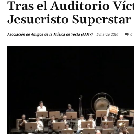
Tras el Auditorio Víct
Jesucristo Superstar
Asociación de Amigos de la Música de Yecla (AAMY)
5 marzo 2020
0