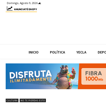
Domingo, Agosto 9, 2026 🌊
ANUNCIATÉ EN EPY
INICIO
POLÍTICA
YECLA
DEP
CULTURA
NO TE PIERDAS ESTO