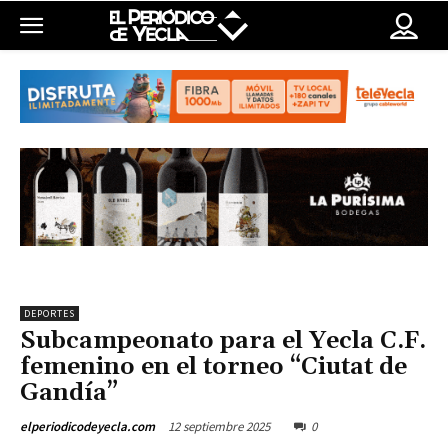
DEPORTES
Subcampeonato para el Yecla C.F.
femenino en el torneo “Ciutat de
Gandía”
12 septiembre 2025
0
elperiodicodeyecla.com