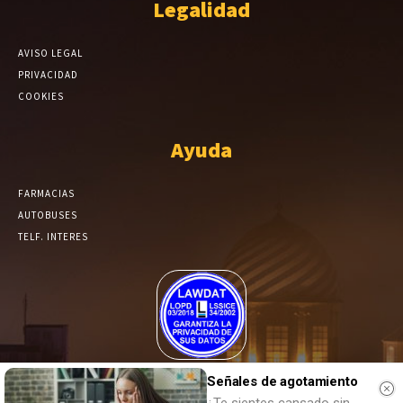
Legalidad
AVISO LEGAL
PRIVACIDAD
COOKIES
Ayuda
FARMACIAS
AUTOBUSES
TELF. INTERES
El Periódico de Yecla alcanza un grado más de compromiso en el
Señales de agotamiento
tratamiento de sus datos.