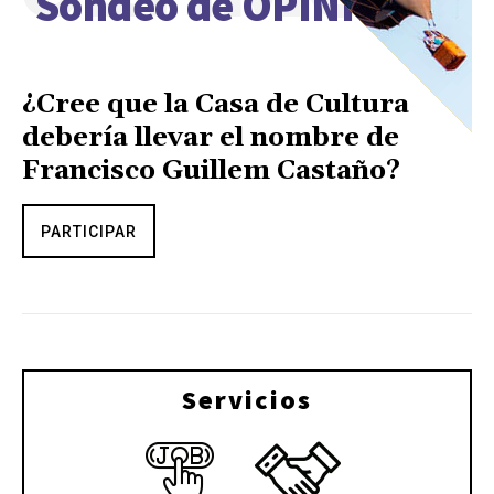
Sondeo de OPINIÓN
¿Cree que la Casa de Cultura
debería llevar el nombre de
Francisco Guillem Castaño?
PARTICIPAR
Servicios