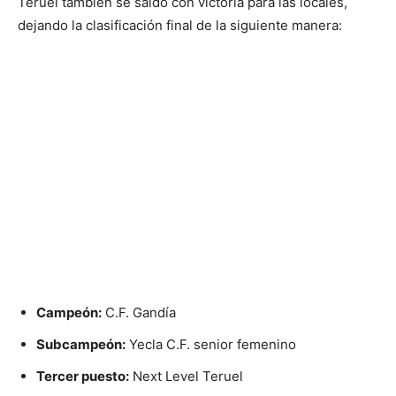
Teruel también se saldó con victoria para las locales,
dejando la clasificación final de la siguiente manera:
Campeón:
C.F. Gandía
Subcampeón:
Yecla C.F. senior femenino
Tercer puesto:
Next Level Teruel