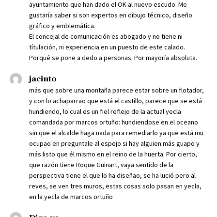
ayuntamiento que han dado el OK al nuevo escudo. Me
gustaría saber si son expertos en dibujo técnico, diseño
gráfico y emblemática.
El concejal de comunicación es abogado y no tiene ni
títulación, ni experiencia en un puesto de este calado.
Porqué se pone a dedo a personas. Por mayoría absoluta.
jacinto
más que sobre una montaña parece estar sobre un flotador,
y con lo achaparrao que está el castillo, parece que se está
hundiendo, lo cual es un fiel reflejo de la actual yecla
comandada por marcos ortuño: hundiendose en el oceano
sin que el alcalde haga nada para remediarlo ya que está mu
ocupao en preguntale al espejo si hay alguien más guapo y
más listo que él mismo en el reino de la huerta. Por cierto,
que razón tiene Roque Guinart, vaya sentido de la
perspectiva tiene el que lo ha diseñao, se ha lució pero al
reves, se ven tres muros, estas cosas solo pasan en yecla,
en la yecla de marcos ortuño