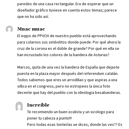
paredes de una casa rectangular. Era de esperar que un
diseñador gráfico tuviese en cuenta estos temas; parece
que no ha sido así.
Muac muac
El eqipo de PPVOX de nuestro pueblo está aprovechando
para colarnos sus simbolitos donde puede. Por qué ahora la
cruz de la corona es el doble de grande? Por qué en ella se
han incrustado los colores de la bandera de Asturias?
Marcos, quita de una vez la bandera de España que dejaste
puesta en la plaza mayor después del referendum catalán.
Todos sabemos que eres un arrodillao y que aspiras a una
sillica en el congreso, pero no estropees la única foto
decente que hay del pueblo con tu ideologia besabanderas.
Increíble
Te recomiendo un buen oculista y un sicologo para
poner tu cabeza a punto!!!
Pero todas esas tonterías ue dices, donde las ves?? Es