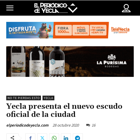
NO TE PIERDAS ESTO
YECLA
Yecla presenta el nuevo escudo
oficial de la ciudad
28 octubre 2020
16
elperiodicodeyecla.com