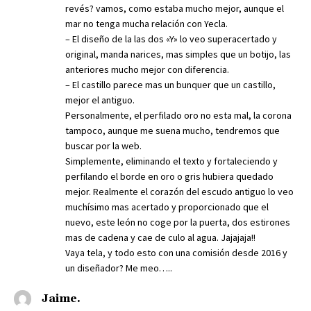
revés? vamos, como estaba mucho mejor, aunque el
mar no tenga mucha relación con Yecla.
– El diseño de la las dos «Y» lo veo superacertado y
original, manda narices, mas simples que un botijo, las
anteriores mucho mejor con diferencia.
– El castillo parece mas un bunquer que un castillo,
mejor el antiguo.
Personalmente, el perfilado oro no esta mal, la corona
tampoco, aunque me suena mucho, tendremos que
buscar por la web.
Simplemente, eliminando el texto y fortaleciendo y
perfilando el borde en oro o gris hubiera quedado
mejor. Realmente el corazón del escudo antiguo lo veo
muchísimo mas acertado y proporcionado que el
nuevo, este león no coge por la puerta, dos estirones
mas de cadena y cae de culo al agua. Jajajaja!!
Vaya tela, y todo esto con una comisión desde 2016 y
un diseñador? Me meo…..
Jaime.