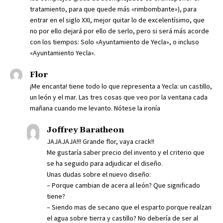
tratamiento, para que quede más «rimbombante»), para
entrar en el siglo XXI, mejor quitar lo de excelentísimo, que
no por ello dejará por ello de serlo, pero si será más acorde
con los tiempos: Solo «Ayuntamiento de Yecla», o incluso
«Ayuntamiento Yecla».
Flor
¡Me encanta! tiene todo lo que representa a Yecla: un castillo,
un león y el mar. Las tres cosas que veo por la ventana cada
mañana cuando me levanto. Nótese la ironía
Joffrey Baratheon
JAJAJAJA!!! Grande flor, vaya crack!!
Me gustaría saber precio del invento y el criterio que
se ha seguido para adjudicar el diseño.
Unas dudas sobre el nuevo diseño:
– Porque cambian de acera al león? Que significado
tiene?
– Siendo mas de secano que el esparto porque realzan
el agua sobre tierra y castillo? No debería de ser al