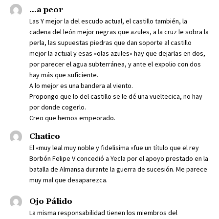
...a peor
Las Y mejor la del escudo actual, el castillo también, la
cadena del león mejor negras que azules, a la cruz le sobra la
perla, las supuestas piedras que dan soporte al castillo
mejor la actual y esas «olas azules» hay que dejarlas en dos,
por parecer el agua subterránea, y ante el expolio con dos
hay más que suficiente.
A lo mejor es una bandera al viento.
Propongo que lo del castillo se le dé una vueltecica, no hay
por donde cogerlo.
Creo que hemos empeorado.
Chatico
El «muy leal muy noble y fidelisima «fue un título que el rey
Borbón Felipe V concedió a Yecla por el apoyo prestado en la
batalla de Almansa durante la guerra de sucesión. Me parece
muy mal que desaparezca.
Ojo Pálido
La misma responsabilidad tienen los miembros del