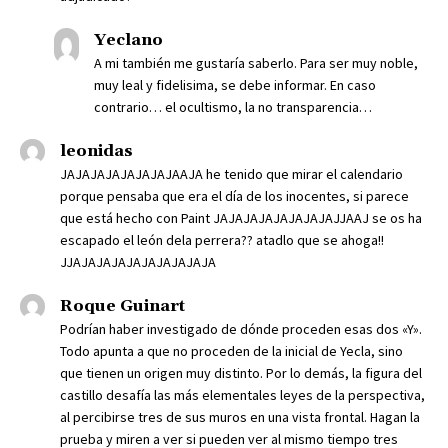
Yeclano
A mi también me gustaría saberlo. Para ser muy noble,
muy leal y fidelisima, se debe informar. En caso
contrario… el ocultismo, la no transparencia…
leonidas
JAJAJAJAJAJAJAJAAJA he tenido que mirar el calendario
porque pensaba que era el día de los inocentes, si parece
que está hecho con Paint JAJAJAJAJAJAJAJAJJAAJ se os ha
escapado el león dela perrera?? atadlo que se ahoga!!
JJAJAJAJAJAJAJAJAJAJA
Roque Guinart
Podrían haber investigado de dónde proceden esas dos «Y».
Todo apunta a que no proceden de la inicial de Yecla, sino
que tienen un origen muy distinto. Por lo demás, la figura del
castillo desafía las más elementales leyes de la perspectiva,
al percibirse tres de sus muros en una vista frontal. Hagan la
prueba y miren a ver si pueden ver al mismo tiempo tres