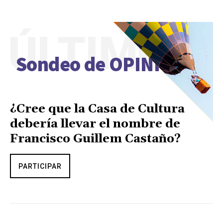
ÚLTIMO
Sondeo de OPINIÓN
¿Cree que la Casa de Cultura
debería llevar el nombre de
Francisco Guillem Castaño?
PARTICIPAR