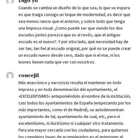
Digo yo
Cuando se cambia un diseño de lo que sea, lo que se espera
es que traiga consigo un toque de modernidad, es decir que
sea menos rancio que el anterior, y sobre todo que tenga
una limpieza visual. ¿Como puede ser que viendo los dos
escudos juntos parezca que es al revés, que el antiguo
escudo es el nuevo?. Y por otro lado, qué necesidad hay de
ser tan, tan fiel al escudo original, por qué no se puede crear
un escudo nuevo desde cero, dado que ni el mar, ni los
leones tienen nada que ver con nosotros.
concejil
Más anacrónico y narcisista resulta el mantener en todo
impreso y en toda denominación del ayuntamiento, el
«EXCELENTISIMO» anteponiéndolo al nombre de la institución,
casi todos los ayuntamientos de España (empezando por los
más importantes, como el de Madrid), se autodenominan
ayuntamiento de tal, ayuntamiento de cual, etc, pero ni
excelentísimo, ni ilustrísimo ni cualquier otro tratamiento.
Para una mayor cercanía con los ciudadanos, para quitarnos
los complejos (pues de acomplejados es el anteponer el