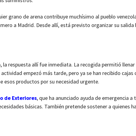
ás suministros.
lquier grano de arena contribuye muchísimo al pueblo venezol
imero a Madrid. Desde allí, está previsto organizar su salida 
a respuesta allí fue inmediata. La recogida permitió llenar 
a actividad empezó más tarde, pero ya se han recibido cajas 
te esos productos por su necesidad urgente.
o de Exteriores
, que ha anunciado ayuda de emergencia a t
 necesidades básicas. También pretende sostener a quienes h