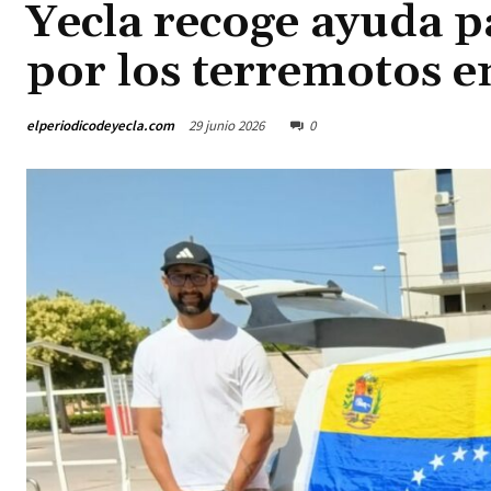
Yecla recoge ayuda pa
por los terremotos e
elperiodicodeyecla.com
29 junio 2026
0