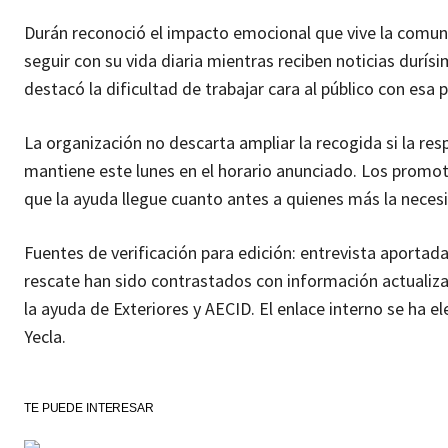
Durán reconoció el impacto emocional que vive la comun
seguir con su vida diaria mientras reciben noticias durí
destacó la dificultad de trabajar cara al público con esa
La organización no descarta ampliar la recogida si la r
mantiene este lunes en el horario anunciado. Los promoto
que la ayuda llegue cuanto antes a quienes más la necesi
Fuentes de verificación para edición: entrevista aportada
rescate han sido contrastados con información actualizad
la ayuda de Exteriores y AECID. El enlace interno se ha 
Yecla.
TE PUEDE INTERESAR