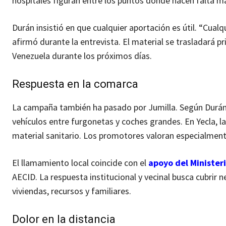
hospitales figuran entre los puntos donde hacen falta m
Durán insistió en que cualquier aportación es útil. “Cua
afirmó durante la entrevista. El material se trasladará pr
Venezuela durante los próximos días.
Respuesta en la comarca
La campaña también ha pasado por Jumilla. Según Durán, l
vehículos entre furgonetas y coches grandes. En Yecla, l
material sanitario. Los promotores valoran especialmen
El llamamiento local coincide con el
apoyo del Ministeri
AECID. La respuesta institucional y vecinal busca cubrir
viviendas, recursos y familiares.
Dolor en la distancia