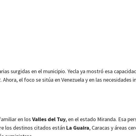
rias surgidas en el municipio. Yecla ya mostró esa capacidad
. Ahora, el foco se sitúa en Venezuela y en las necesidades 
familiar en los
Valles del Tuy
, en el estado Miranda. Esa pe
tre los destinos citados están
La Guaira
, Caracas y áreas ce