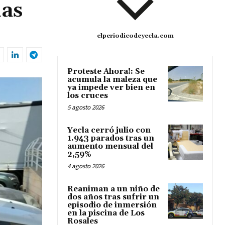
das
elperiodicodeyecla.com
Proteste Ahora!: Se
acumula la maleza que
ya impede ver bien en
los cruces
5 agosto 2026
Yecla cerró julio con
1.943 parados tras un
aumento mensual del
2,59%
4 agosto 2026
Reaniman a un niño de
dos años tras sufrir un
episodio de inmersión
en la piscina de Los
Rosales