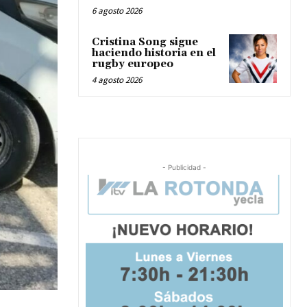
6 agosto 2026
Cristina Song sigue
haciendo historia en el
rugby europeo
4 agosto 2026
- Publicidad -