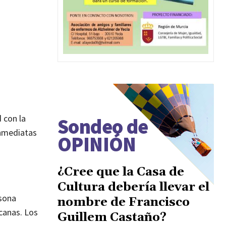
 con la
Sondeo de
inmediatas
OPINIÓN
¿Cree que la Casa de
Cultura debería llevar el
rsona
nombre de Francisco
rcanas. Los
Guillem Castaño?