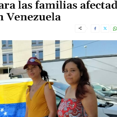
ra las familias afecta
n Venezuela