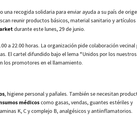
 una recogida solidaria para enviar ayuda a su país de orige
an reunir productos básicos, material sanitario y artículos
arket
durante este lunes, 29 de junio.
.00 a 22.00 horas. La organización pide colaboración vecinal
s. El cartel difundido bajo el lema “Unidos por los nuestro
an los promotores en el llamamiento.
os
, higiene personal y pañales. También se necesitan produc
insumos médicos
como gasas, vendas, guantes estériles y
aminas K, C y complejo B, analgésicos y antiinflamatorios.