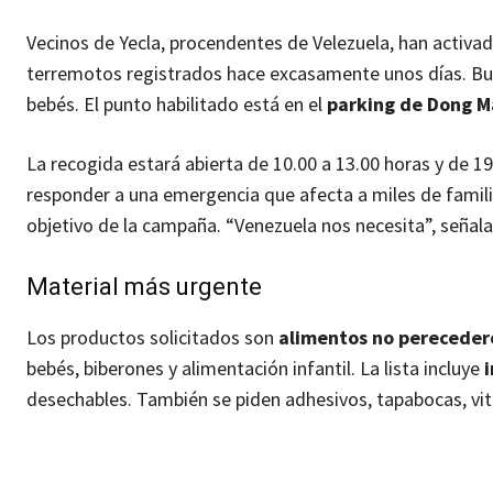
Vecinos de Yecla, procendentes de Velezuela, han activado
terremotos registrados hace excasamente unos días. Busc
bebés. El punto habilitado está en el
parking de Dong M
La recogida estará abierta de 10.00 a 13.00 horas y de 19
responder a una emergencia que afecta a miles de familia
objetivo de la campaña. “Venezuela nos necesita”, señal
Material más urgente
Los productos solicitados son
alimentos no pereceder
bebés, biberones y alimentación infantil. La lista incluye
desechables. También se piden adhesivos, tapabocas, vit