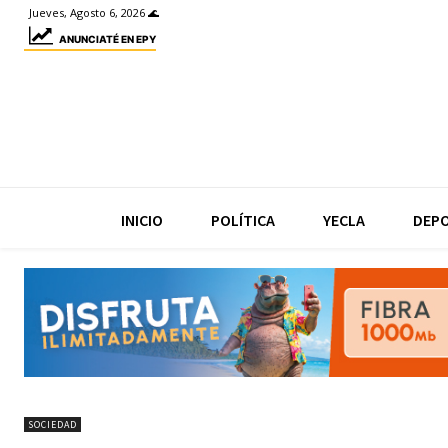
Jueves, Agosto 6, 2026 🌊
ANUNCIATÉ EN EPY
INICIO
POLÍTICA
YECLA
DEP
SOCIEDAD