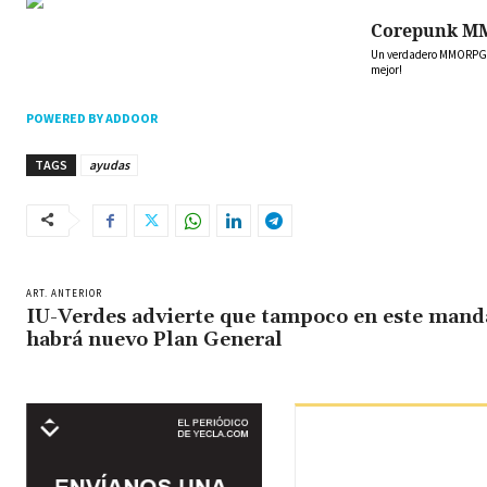
Corepunk M
Un verdadero MMORPG de
mejor!
POWERED BY ADDOOR
TAGS
ayudas
ART. ANTERIOR
IU-Verdes advierte que tampoco en este mand
habrá nuevo Plan General