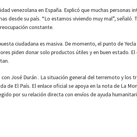
idad venezolana en España. Explicó que muchas personas in
simas desde su país. “Lo estamos viviendo muy mal”, señaló.
 preocupación constante.
espuesta ciudadana es masiva. De momento, el punto de Yecla
res piden donar solo productos útiles y en buen estado. El 
tan.
 con José Durán . La situación general del terremoto y los t
a de El País. El enlace oficial se apoya en la nota de La Mo
elegido por su relación directa con envíos de ayuda humanitar