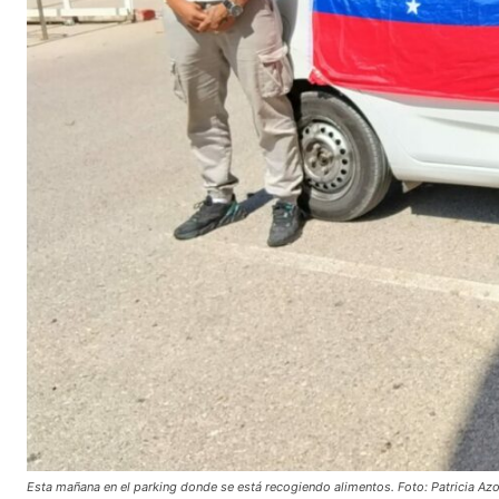
Esta mañana en el parking donde se está recogiendo alimentos. Foto: Patricia Azo