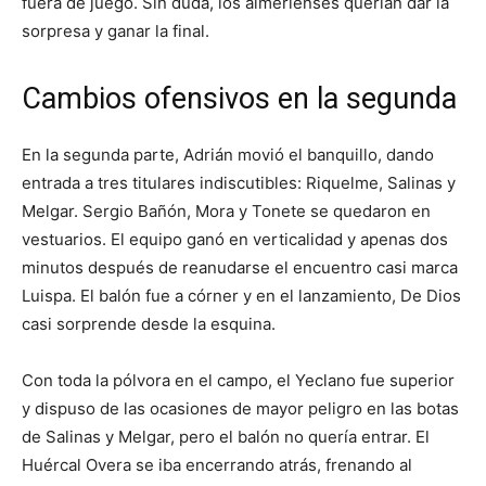
fuera de juego. Sin duda, los almerienses querían dar la
sorpresa y ganar la final.
Cambios ofensivos en la segunda
En la segunda parte, Adrián movió el banquillo, dando
entrada a tres titulares indiscutibles: Riquelme, Salinas y
Melgar. Sergio Bañón, Mora y Tonete se quedaron en
vestuarios. El equipo ganó en verticalidad y apenas dos
minutos después de reanudarse el encuentro casi marca
Luispa. El balón fue a córner y en el lanzamiento, De Dios
casi sorprende desde la esquina.
Con toda la pólvora en el campo, el Yeclano fue superior
y dispuso de las ocasiones de mayor peligro en las botas
de Salinas y Melgar, pero el balón no quería entrar. El
Huércal Overa se iba encerrando atrás, frenando al