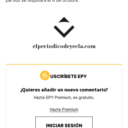
partido se disputará el 6 de octubre.
elperiodicodeyecla.com
USCRÍBETE EPY
¿Quieres añadir un nuevo comentario?
Hazte EPY Premium, es gratuito.
Hazte Premium
INICIAR SESIÓN