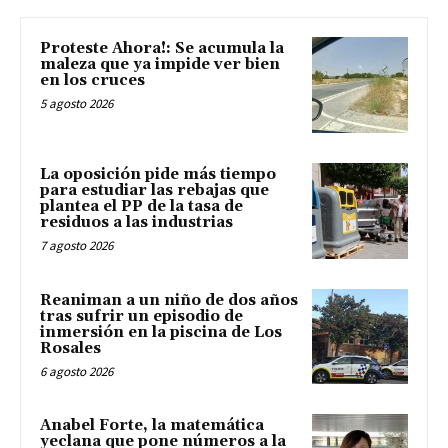
Proteste Ahora!: Se acumula la
maleza que ya impide ver bien
en los cruces
5 agosto 2026
La oposición pide más tiempo
para estudiar las rebajas que
plantea el PP de la tasa de
residuos a las industrias
7 agosto 2026
Reaniman a un niño de dos años
tras sufrir un episodio de
inmersión en la piscina de Los
Rosales
6 agosto 2026
Anabel Forte, la matemática
yeclana que pone números a la