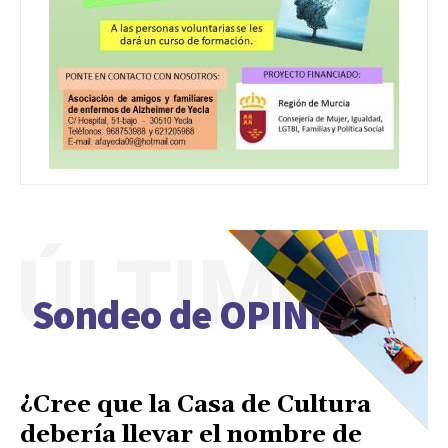
ÚLTIMO
Sondeo de OPINIÓN
¿Cree que la Casa de Cultura
debería llevar el nombre de