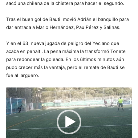
sacó una chilena de la chistera para hacer el segundo.
Tras el buen gol de Bauti, movió Adrián el banquillo para
dar entrada a Mario Hernández, Pau Pérez y Salinas.
Y en el 63, nueva jugada de peligro del Yeclano que
acaba en penalti. La pena máxima la transformó Tonete
para redondear la goleada. En los últimos minutos aún
pudo crecer más la ventaja, pero el remate de Bauti se
fue al larguero.
R
e
p
r
o
d