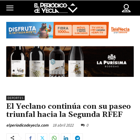
DEPORTES
El Yeclano continúa con su paseo
triunfal hacia la Segunda RFEF
18 abril 2022
0
elperiodicodeyecla.com