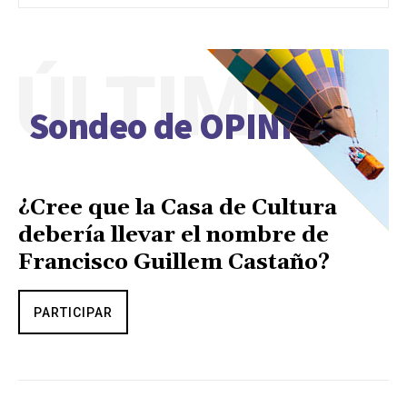
ÚLTIMO
Sondeo de OPINIÓN
¿Cree que la Casa de Cultura
debería llevar el nombre de
Francisco Guillem Castaño?
PARTICIPAR