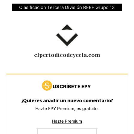
Clasificacion Tercera División RFEF Grupo 13
elperiodicodeyecla.com
USCRÍBETE EPY
¿Quieres añadir un nuevo comentario?
Hazte EPY Premium, es gratuito.
Hazte Premium