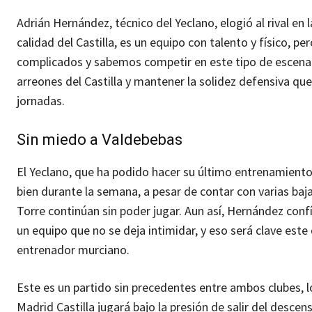
Adrián Hernández, técnico del Yeclano, elogió al rival e
calidad del Castilla, es un equipo con talento y físico
complicados y sabemos competir en este tipo de escenari
arreones del Castilla y mantener la solidez defensiva que
jornadas.
Sin miedo a Valdebebas
El Yeclano, que ha podido hacer su último entrenamiento
bien durante la semana, a pesar de contar con varias baj
Torre continúan sin poder jugar. Aun así, Hernández conf
un equipo que no se deja intimidar, y eso será clave es
entrenador murciano.
Este es un partido sin precedentes entre ambos clubes, 
Madrid Castilla jugará bajo la presión de salir del desce