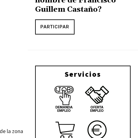
nombre de Francisco
Guillem Castaño?
PARTICIPAR
Servicios
 de la zona