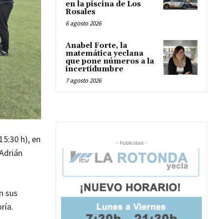
en la piscina de Los
Rosales
6 agosto 2026
Anabel Forte, la
matemática yeclana
que pone números a la
incertidumbre
7 agosto 2026
15:30 h), en
- Publicidad -
 Adrián
n sus
ría.