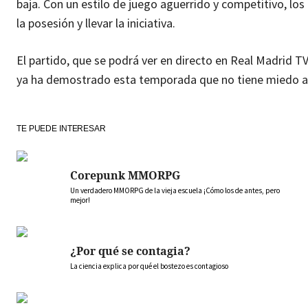
baja. Con un estilo de juego aguerrido y competitivo, lo
la posesión y llevar la iniciativa.
El partido, que se podrá ver en directo en Real Madrid T
ya ha demostrado esta temporada que no tiene miedo a 
TE PUEDE INTERESAR
Corepunk MMORPG
Un verdadero MMORPG de la vieja escuela ¡Cómo los de antes, pero
mejor!
¿Por qué se contagia?
La ciencia explica por qué el bostezo es contagioso