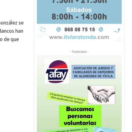
 González se
blancos han
so de que
- Publicidad -