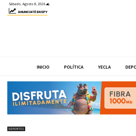
Sábado, Agosto 8, 2026 🌊
ANUNCIATÉ EN EPY
INICIO
POLÍTICA
YECLA
DEP
DEPORTES