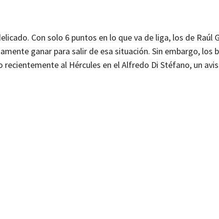
delicado. Con solo 6 puntos en lo que va de liga, los de Raúl
mente ganar para salir de esa situación. Sin embargo, los 
recientemente al Hércules en el Alfredo Di Stéfano, un avi