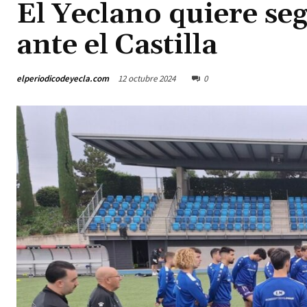
El Yeclano quiere seg
ante el Castilla
elperiodicodeyecla.com
12 octubre 2024
0