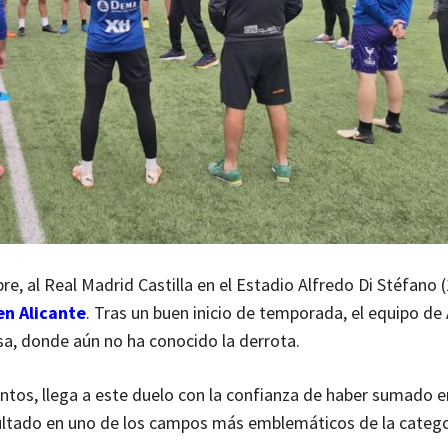
e, al Real Madrid Castilla en el Estadio Alfredo Di Stéfano (
en Alicante
. Tras un buen inicio de temporada, el equipo de
sa, donde aún no ha conocido la derrota.
untos, llega a este duelo con la confianza de haber sumado e
esultado en uno de los campos más emblemáticos de la catego