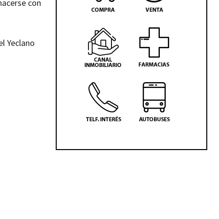
 hacerse con
el Yeclano