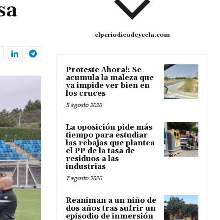
sa
elperiodicodeyecla.com
Proteste Ahora!: Se
acumula la maleza que
ya impide ver bien en
los cruces
5 agosto 2026
La oposición pide más
tiempo para estudiar
las rebajas que plantea
el PP de la tasa de
residuos a las
industrias
7 agosto 2026
Reaniman a un niño de
dos años tras sufrir un
episodio de inmersión