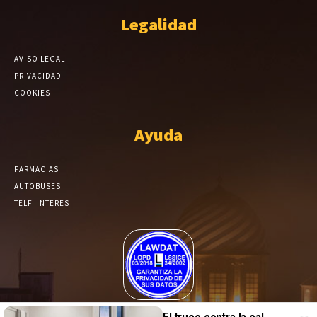
Legalidad
AVISO LEGAL
PRIVACIDAD
COOKIES
Ayuda
FARMACIAS
AUTOBUSES
TELF. INTERES
El Periódico de Yecla alcanza un grado más de compromiso en el