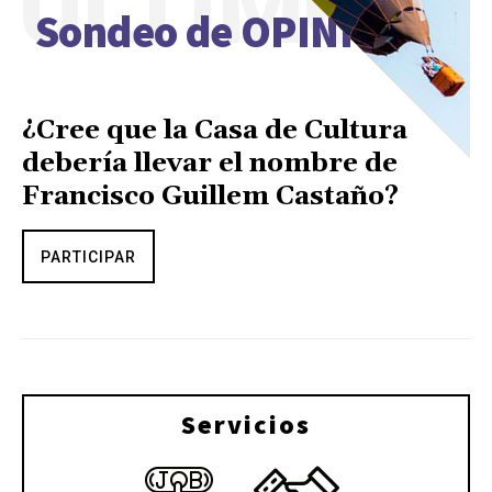
ÚLTIMO
Sondeo de OPINIÓN
¿Cree que la Casa de Cultura
debería llevar el nombre de
Francisco Guillem Castaño?
PARTICIPAR
Servicios