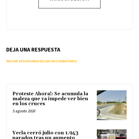
DEJA UNA RESPUESTA
INICIAR SESIÓN PARA DEJAR UN COMENTARIO
Proteste Ahora!: Se acumula la
maleza que ya impede ver bien
en los cruces
5 agosto 2026
Yecla cerró julio con 1.943
parados tras un aumento