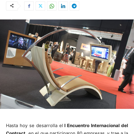
Hasta hoy se desarrolla el
I Encuentro Internacional del
Contract,
en el que participaron 80 empresas, y trae a la