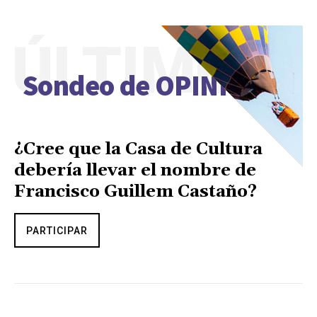
ÚLTIMO
Sondeo de OPINIÓN
¿Cree que la Casa de Cultura
debería llevar el nombre de
Francisco Guillem Castaño?
PARTICIPAR