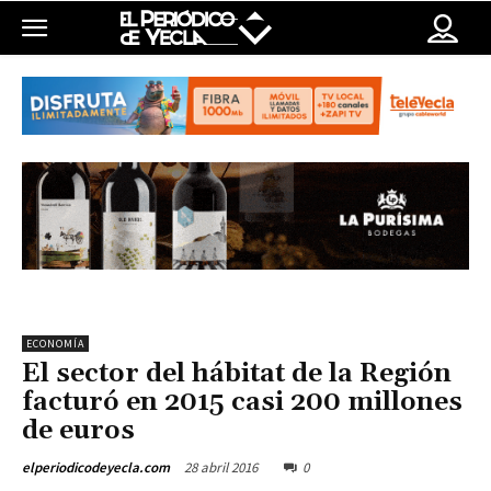
ECONOMÍA
El sector del hábitat de la Región
facturó en 2015 casi 200 millones
de euros
28 abril 2016
0
elperiodicodeyecla.com