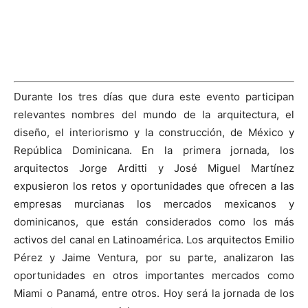
Durante los tres días que dura este evento participan
relevantes nombres del mundo de la arquitectura, el
diseño, el interiorismo y la construcción, de México y
República Dominicana. En la primera jornada, los
arquitectos Jorge Arditti y José Miguel Martínez
expusieron los retos y oportunidades que ofrecen a las
empresas murcianas los mercados mexicanos y
dominicanos, que están considerados como los más
activos del canal en Latinoamérica. Los arquitectos Emilio
Pérez y Jaime Ventura, por su parte, analizaron las
oportunidades en otros importantes mercados como
Miami o Panamá, entre otros. Hoy será la jornada de los