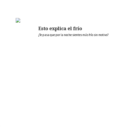
Esto explica el frío
¿Te pasa que por la noche sientes más frío sin motivo?