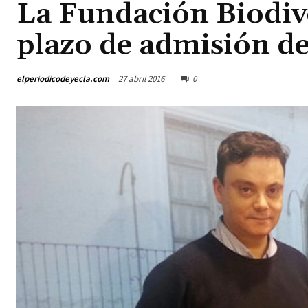
La Fundación Biodiv
plazo de admisión de
elperiodicodeyecla.com
27 abril 2016
0