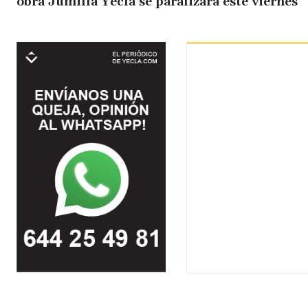
obra Jumilla Yecla se paralizará este viernes