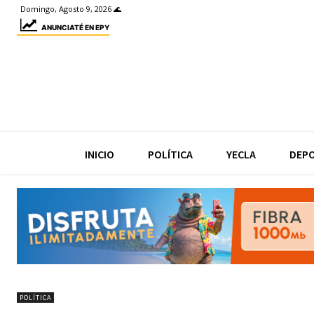
Domingo, Agosto 9, 2026 🌊
ANUNCIATÉ EN EPY
INICIO
POLÍTICA
YECLA
DEP
POLÍTICA