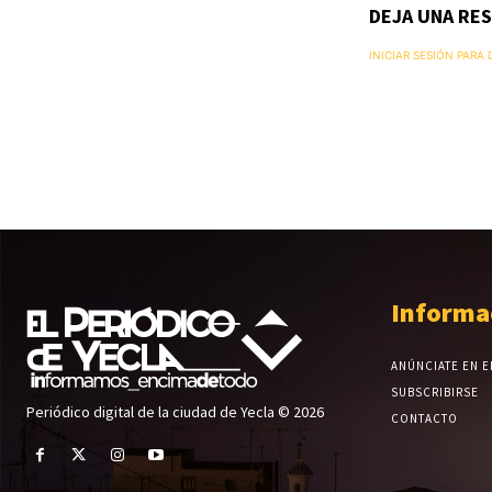
DEJA UNA RE
INICIAR SESIÓN PARA
Informa
ANÚNCIATE EN E
SUBSCRIBIRSE
Periódico digital de la ciudad de Yecla © 2026
CONTACTO