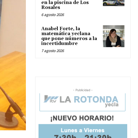
en la piscina de Los
Rosales
6 agosto 2026
Anabel Forte, la
matemática yeclana
que pone números a la
incertidumbre
7 agosto 2026
- Publicidad -