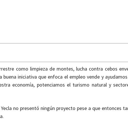
errestre como limpieza de montes, lucha contra cebos en
a buena iniciativa que enfoca el empleo vende y ayudamos
uestra economía, potenciamos el turismo natural y secto
 Yecla no presentó ningún proyecto pese a que entonces ta
a.