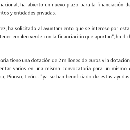
acional, ha abierto un nuevo plazo para la financiación d
tos y entidades privadas.
ez, ha solicitado al ayuntamiento que se interese por esta 
er empleo verde con la financiación que aportan”, ha dic
oria tiene una dotación de 2 millones de euros y la dotació
entar varios en una misma convocatoria para un mismo c
na, Pinoso, León…”ya se han beneficiado de estas ayudas