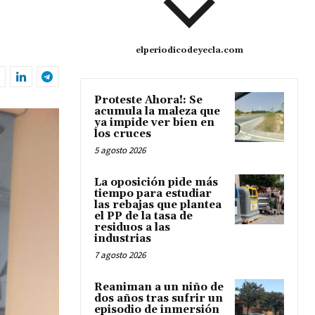
o
elperiodicodeyecla.com
Proteste Ahora!: Se
acumula la maleza que
ya impide ver bien en
los cruces
5 agosto 2026
La oposición pide más
tiempo para estudiar
las rebajas que plantea
el PP de la tasa de
residuos a las
industrias
7 agosto 2026
Reaniman a un niño de
dos años tras sufrir un
episodio de inmersión