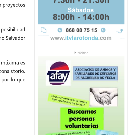
e proyectos
posibilidad
ho Salvador
- Publicidad -
n máxima es
onsistorio.
 por lo que