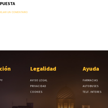
SPUESTA
 DEJAR UN COMENTARIO
ción
Legalidad
Ayuda
PY
AVISO LEGAL
FARMACIAS
PRIVACIDAD
AUTOBUSES
COOKIES
TELF. INTERES