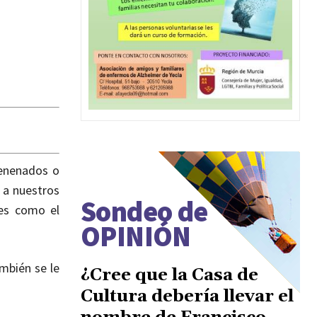
venenados o
 a nuestros
Sondeo de
res como el
OPINIÓN
mbién se le
¿Cree que la Casa de
Cultura debería llevar el