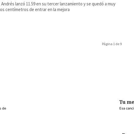
 Andrés lanzó 11.59 en su tercer lanzamiento y se quedó a muy
os centímetros de entrar en la mejora
Página 1 de 9
Tu me
s de
Esa canci