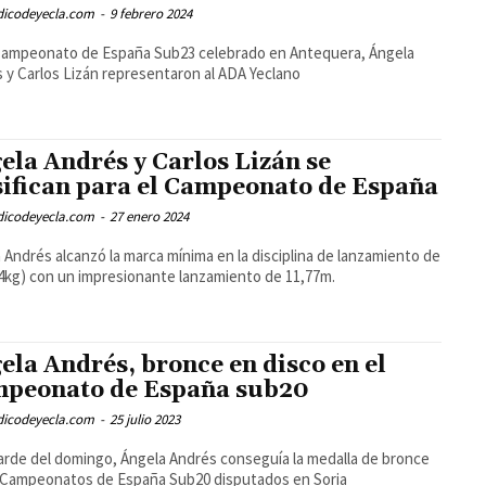
odicodeyecla.com
-
9 febrero 2024
Campeonato de España Sub23 celebrado en Antequera, Ángela
 y Carlos Lizán representaron al ADA Yeclano
ela Andrés y Carlos Lizán se
sifican para el Campeonato de España
odicodeyecla.com
-
27 enero 2024
 Andrés alcanzó la marca mínima en la disciplina de lanzamiento de
4kg) con un impresionante lanzamiento de 11,77m.
ela Andrés, bronce en disco en el
peonato de España sub20
odicodeyecla.com
-
25 julio 2023
tarde del domingo, Ángela Andrés conseguía la medalla de bronce
 Campeonatos de España Sub20 disputados en Soria