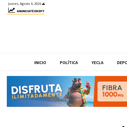
Jueves, Agosto 6, 2026 🌊
ANUNCIATÉ EN EPY
INICIO
POLÍTICA
YECLA
DEP