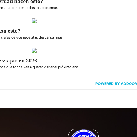
erdad hacen esto?
es que rompen todos los esquemas
asa esto?
 claras de que necesitas descansar más
 viajar en 2026
nos que todos van a querer visitar el próximo año
POWERED BY ADDOOR