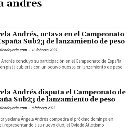
ela Andrés, octava en el Campeonato
España Sub23 de lanzamiento de peso
odicodeyecla.com
-
16 febrero 2025
 Andrés concluyó su participación en el Campeonato de España
en pista cubierta con un octavo puesto en lanzamiento de peso
ela Andrés disputa el Campeonato de
aña Sub23 de lanzamiento de peso
odicodeyecla.com
-
8 febrero 2025
eta yeclana Ángela Andrés competirá el próximo domingo en
ll representando a su nuevo club, el Oviedo Atletismo