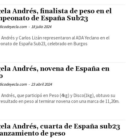
ela Andrés, finalista de peso en el
peonato de España Sub23
odicodeyecla.com
-
18 julio 2024
 Andrés y Carlos Lizán representaron al ADA Yeclano en el
onato de España Sub23, celebrado en Burgos
ela Andrés, novena de España en
o
odicodeyecla.com
-
23 abril 2024
 Andrés, que participó en Peso (4kg) y Disco(1kg), obtuvo su
resultado en peso al terminar novena con una marca de 11,20m.
ela Andrés, cuarta de España sub23
lanzamiento de peso