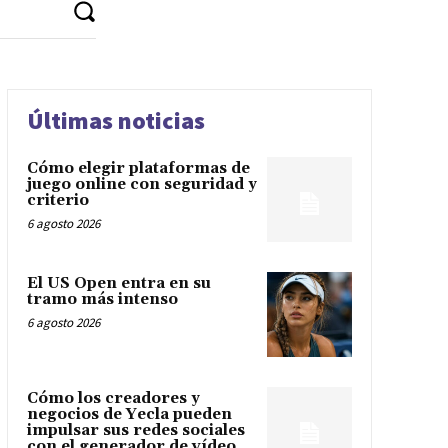
Últimas noticias
Cómo elegir plataformas de
juego online con seguridad y
criterio
6 agosto 2026
El US Open entra en su
tramo más intenso
6 agosto 2026
Cómo los creadores y
negocios de Yecla pueden
impulsar sus redes sociales
con el generador de vídeo