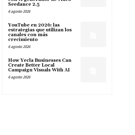
Seedance 2.5
6 agosto 2026
YouTube en 2026: las
estrategias que utilizan los
canales con más
crecimiento
6 agosto 2026
How Yecla Businesses Can
Create Better Local
Campaign Visuals With AI
6 agosto 2026