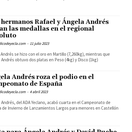
 hermanos Rafael y Ángela Andrés
an las medallas en el regional
oluto
odicodeyecla.com
-
11 julio 2023
 Andrés se hizo con el oro en Martillo (7,260kg), mientras que
 Andrés obtuvo dos platas en Peso (4kg) y Disco (1kg)
ela Andrés roza el podio en el
peonato de España
odicodeyecla.com
-
4 abril 2023
 Andrés, del ADA Yeclano, acabó cuarta en el Campeonato de
 de Invierno de Lanzamientos Largos para menores en Castellón